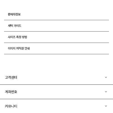
판매자정보
세탁 가이드
사이즈 측정 방법
이미지 저작권 안내
고객센터
계좌번호
커뮤니티