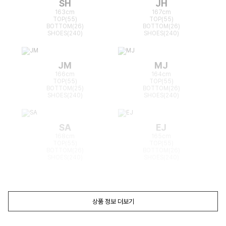
SH
JH
163cm
167cm
TOP(55)
TOP(55)
BOTTOM(26)
BOTTOM(26)
SHOES(240)
SHOES(240)
JM
MJ
166cm
164cm
TOP(55)
TOP(55)
BOTTOM(25)
BOTTOM(26)
SHOES(240)
SHOES(240)
SA
EJ
168cm
165cm
TOP(55)
TOP(55)
BOTTOM(26)
BOTTOM(26)
SHOES(240)
SHOES(240)
상품 정보 더보기