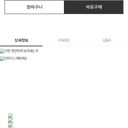
장바구니
바로구매
상세정보
리뷰
(
0
)
Q&A