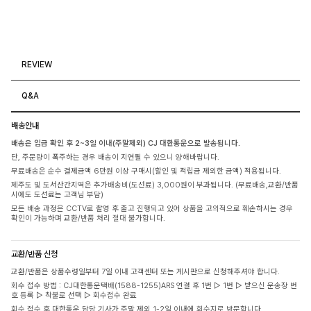
REVIEW
Q&A
배송안내
배송은 입금 확인 후 2~3일 이내(주말제외) CJ 대한통운으로 발송됩니다.
단, 주문량이 폭주하는 경우 배송이 지연될 수 있으니 양해바랍니다.
무료배송은 순수 결제금액 6만원 이상 구매시(할인 및 적립금 제외한 금액) 적용됩니다.
제주도 및 도서산간지역은 추가배송비(도선료) 3,000원이 부과됩니다. (무료배송,교환/반품
시에도 도선료는 고객님 부담)
모든 배송 과정은 CCTV로 촬영 후 출고 진행되고 있어 상품을 고의적으로 훼손하시는 경우
확인이 가능하며 교환/반품 처리 절대 불가합니다.
교환/반품 신청
교환/반품은 상품수령일부터 7일 이내 고객센터 또는 게시판으로 신청해주셔야 합니다.
회수 접수 방법 : CJ대한통운택배(1588-1255)ARS 연결 후 1번 ▷ 1번 ▷ 받으신 운송장 번
호 등록 ▷ 착불로 선택 ▷ 회수접수 완료
회수 접수 후 대한통운 담당 기사가 주말 제외 1-2일 이내에 회수지로 방문합니다.