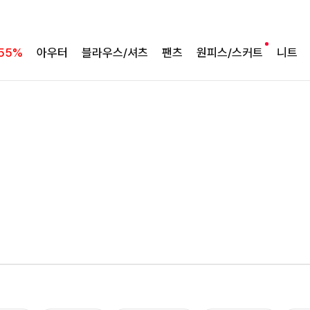
55%
아우터
블라우스/셔츠
팬츠
원피스/스커트
니트