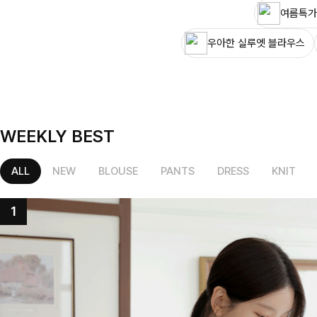
여름특가
우아한 실루엣 블라우스
WEEKLY BEST
ALL
NEW
BLOUSE
PANTS
DRESS
KNIT