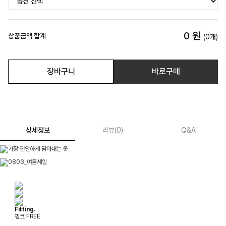
0
원
상품금액 합계
(
0
개)
장바구니
바로구매
상세정보
리뷰
(
0
)
Q&A
Fitting.
핑크 FREE