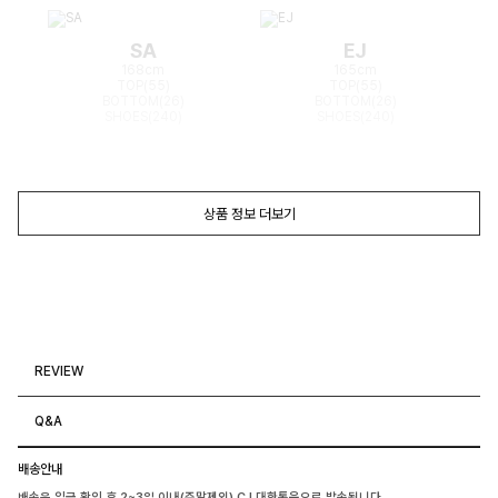
SA
EJ
168cm
165cm
TOP(55)
TOP(55)
BOTTOM(26)
BOTTOM(26)
SHOES(240)
SHOES(240)
상품 정보 더보기
REVIEW
Q&A
배송안내
배송은 입금 확인 후 2~3일 이내(주말제외) CJ 대한통운으로 발송됩니다.