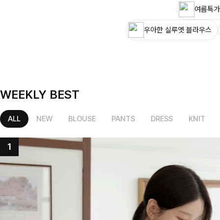
여름특가
우아한 실루엣 블라우스
WEEKLY BEST
ALL
NEW
BLOUSE
PANTS
DRESS
KNIT