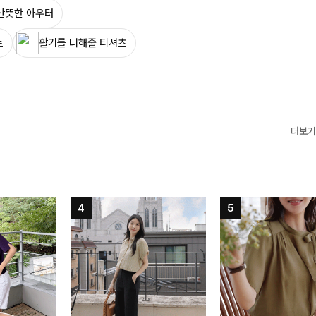
산뜻한 아우터
트
활기를 더해줄 티셔츠
더보기