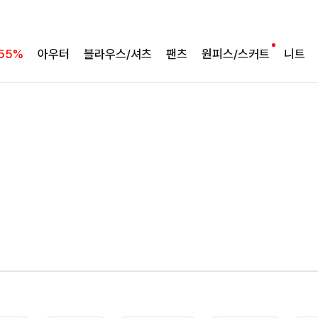
55%
아우터
블라우스/셔츠
팬츠
원피스/스커트
니트