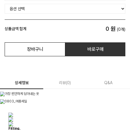
0
원
상품금액 합계
(
0
개)
장바구니
바로구매
상세정보
리뷰
(
0
)
Q&A
Fitting.