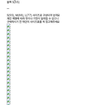
블랙 S(55)
ㅡ
S(55), M(66), L(77) 사이즈로 구성되어 있어요
개인 체형에 따라 핏이나 기장이 달라질 수 있으니
구매하시기 전 하단의 사이즈표를 꼭 참고해주세요