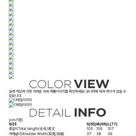
실제 색상과 가장 가까운 아래 제품이미지를 확인하세요! 모니터에 따라 차이가 있을 수
있습니다.
(cm기준)
SIZE
S(55)
M(66)
L(77)
총길이
Total length/全長/着丈
105
106
107
어깨넓이
Shoulder Width/肩寬/肩幅
37
38
39