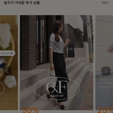
놓치기 아까운 특가 상품
더보기
25%
12%