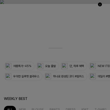
0
03
33
여름특가~45%
오늘 출발
단, 하루 혜택
NEW IT
우아한 실루엣 블라우스
하나로 완성된 코디 #원피스
데일리 #
WEEKLY BEST
NEW
BLOUSE
PANTS
DRESS
KNIT
T-SHIRT
ALL