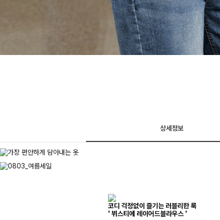
상세정보
코디 걱정없이 즐기는 러블리한 룩
' 뷔스티에 레이어드블라우스 '