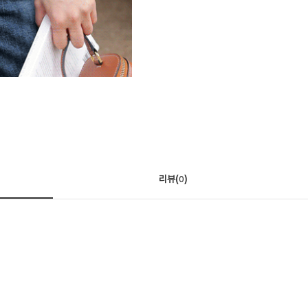
리뷰(
)
0