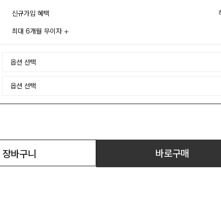
신규가입 혜택
최대 6개월 무이자
바로구매
장바구니