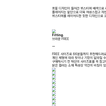
프릴 디자인이 들어간 뷔스티에 배색으로
플레어지는 밑단으로 더욱 여성스럽고 자
뷔스티에를 레이어드한 듯한 디자인으로 코
Fitting.
브라운 FREE
ㅡ
FREE 사이즈로 66분들까지 추천해드려
개인 체형에 따라 핏이나 기장이 달라질 
구매하시기 전 하단의 사이즈표를 꼭 참
밝은 컬러는 소재 특성상 약간의 비침이 