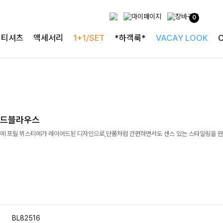
0
티셔츠
액세서리
1+1/SET
*하객룩*
VACAY LOOK
어드블라우스
에 프릴 뷔스티에가 레이어드된 디자인으로,단품처럼 간편하면서도 센스 있는 스타일링을 
BL82516