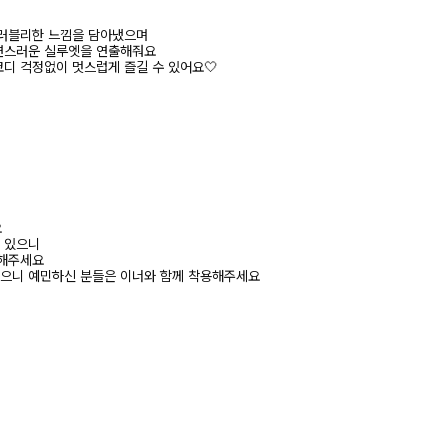
 러블리한 느낌을 담아냈으며
연스러운 실루엣을 연출해줘요
디 걱정없이 멋스럽게 즐길 수 있어요🤍
요
수 있으니
고해주세요
있으니 예민하신 분들은 이너와 함께 착용해주세요