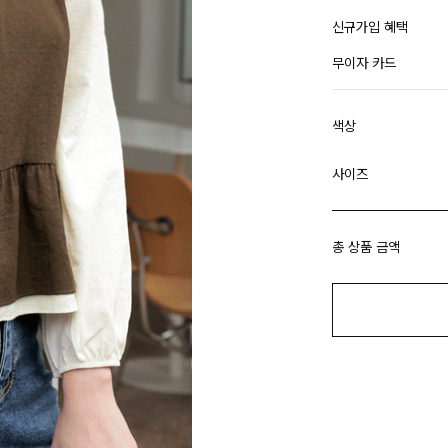
신규가입 혜택
무이자 카드
색상
사이즈
총 상품 금액