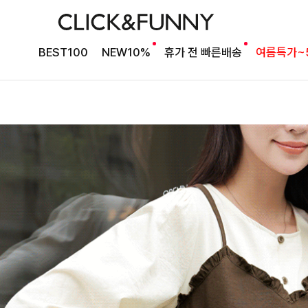
BEST100
NEW10%
휴가 전 빠른배송
여름특가~