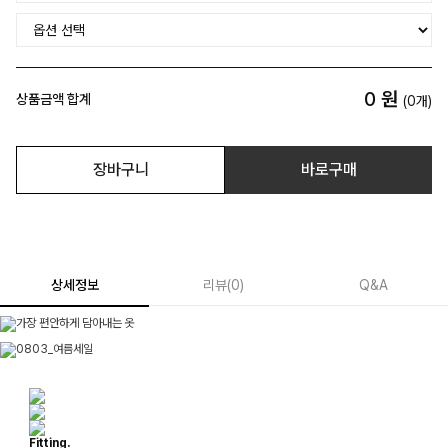
0
원
상품금액 합계
(
0
개)
장바구니
바로구매
상세정보
리뷰
(
0
)
Q&A
Fitting.