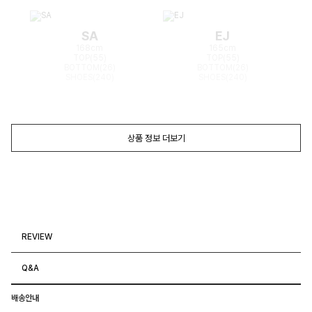
SA
EJ
168cm
165cm
TOP(55)
TOP(55)
BOTTOM(26)
BOTTOM(26)
SHOES(240)
SHOES(240)
상품 정보 더보기
REVIEW
Q&A
배송안내