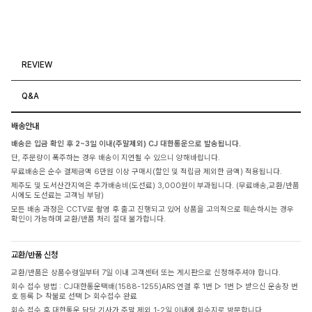
REVIEW
Q&A
배송안내
배송은 입금 확인 후 2~3일 이내(주말제외) CJ 대한통운으로 발송됩니다.
단, 주문량이 폭주하는 경우 배송이 지연될 수 있으니 양해바랍니다.
무료배송은 순수 결제금액 6만원 이상 구매시(할인 및 적립금 제외한 금액) 적용됩니다.
제주도 및 도서산간지역은 추가배송비(도선료) 3,000원이 부과됩니다. (무료배송,교환/반품
시에도 도선료는 고객님 부담)
모든 배송 과정은 CCTV로 촬영 후 출고 진행되고 있어 상품을 고의적으로 훼손하시는 경우
확인이 가능하며 교환/반품 처리 절대 불가합니다.
교환/반품 신청
교환/반품은 상품수령일부터 7일 이내 고객센터 또는 게시판으로 신청해주셔야 합니다.
회수 접수 방법 : CJ대한통운택배(1588-1255)ARS 연결 후 1번 ▷ 1번 ▷ 받으신 운송장 번
호 등록 ▷ 착불로 선택 ▷ 회수접수 완료
회수 접수 후 대한통운 담당 기사가 주말 제외 1-2일 이내에 회수지로 방문합니다.