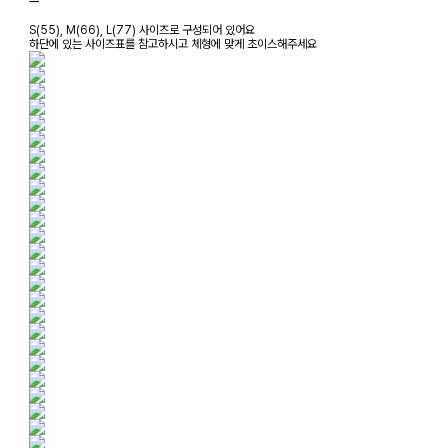
ㅡ
S(55), M(66), L(77) 사이즈로 구성되어 있어요
하단에 있는 사이즈표를 참고하시고 체형에 맞게 초이스해주세요