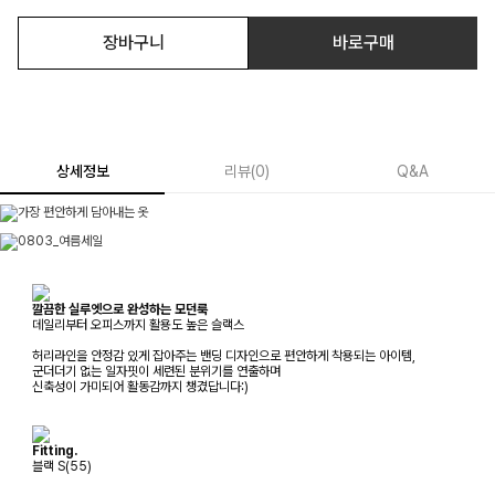
장바구니
바로구매
상세정보
리뷰
(
0
)
Q&A
깔끔한 실루엣으로 완성하는 모던룩
데일리부터 오피스까지 활용도 높은 슬랙스
허리라인을 안정감 있게 잡아주는 밴딩 디자인으로 편안하게 착용되는 아이템,
군더더기 없는 일자핏이 세련된 분위기를 연출하며
신축성이 가미되어 활동감까지 챙겼답니다:)
Fitting.
블랙 S(55)