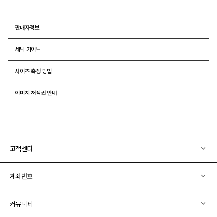
판매자정보
세탁 가이드
사이즈 측정 방법
이미지 저작권 안내
고객센터
계좌번호
커뮤니티