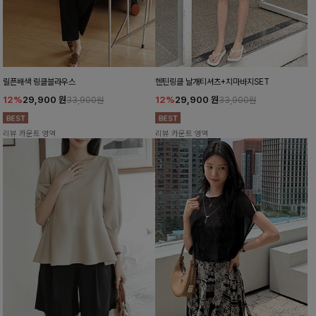
릴픈배색 링클블라우스
헨틴링클 날개티셔츠+치마바지SET
12%
29,900
원
12%
29,900
원
33,900원
33,900원
리뷰 카운트 영역
리뷰 카운트 영역