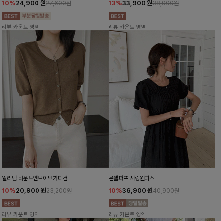
10%
24,900
원
13%
33,900
원
27,600원
38,900원
리뷰 카운트 영역
리뷰 카운트 영역
윌리덤 라운드앤브이넥가디건
룬셀퍼프 셔링원피스
10%
20,900
원
10%
36,900
원
23,200원
40,900원
리뷰 카운트 영역
리뷰 카운트 영역