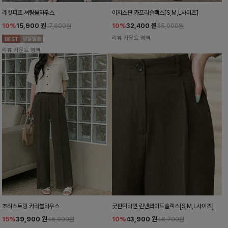
레킷퍼프 셔링블라우스
이지스판 카프리슬랙스[S,M,L사이즈]
10%
15,900
원
10%
32,400
원
17,600원
35,900원
리뷰 카운트 영역
리뷰 카운트 영역
초리스트링 카라블라우스
굿핀턱라인 린넨와이드슬랙스[S,M,L사이즈]
15%
39,900
원
10%
43,900
원
46,900원
48,700원