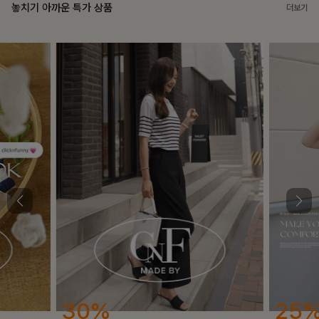
놓치기 아까운 특가 상품
더보기
25%
12%