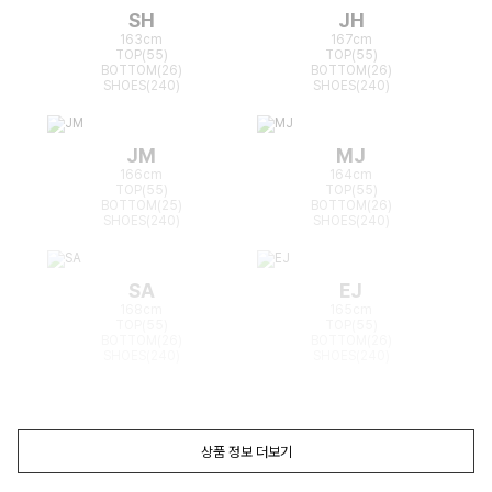
SH
JH
163cm
167cm
TOP(55)
TOP(55)
BOTTOM(26)
BOTTOM(26)
SHOES(240)
SHOES(240)
JM
MJ
166cm
164cm
TOP(55)
TOP(55)
BOTTOM(25)
BOTTOM(26)
SHOES(240)
SHOES(240)
SA
EJ
168cm
165cm
TOP(55)
TOP(55)
BOTTOM(26)
BOTTOM(26)
SHOES(240)
SHOES(240)
상품 정보 더보기