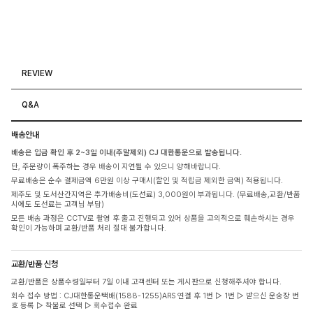
REVIEW
Q&A
배송안내
배송은 입금 확인 후 2~3일 이내(주말제외) CJ 대한통운으로 발송됩니다.
단, 주문량이 폭주하는 경우 배송이 지연될 수 있으니 양해바랍니다.
무료배송은 순수 결제금액 6만원 이상 구매시(할인 및 적립금 제외한 금액) 적용됩니다.
제주도 및 도서산간지역은 추가배송비(도선료) 3,000원이 부과됩니다. (무료배송,교환/반품
시에도 도선료는 고객님 부담)
모든 배송 과정은 CCTV로 촬영 후 출고 진행되고 있어 상품을 고의적으로 훼손하시는 경우
확인이 가능하며 교환/반품 처리 절대 불가합니다.
교환/반품 신청
교환/반품은 상품수령일부터 7일 이내 고객센터 또는 게시판으로 신청해주셔야 합니다.
회수 접수 방법 : CJ대한통운택배(1588-1255)ARS 연결 후 1번 ▷ 1번 ▷ 받으신 운송장 번
호 등록 ▷ 착불로 선택 ▷ 회수접수 완료