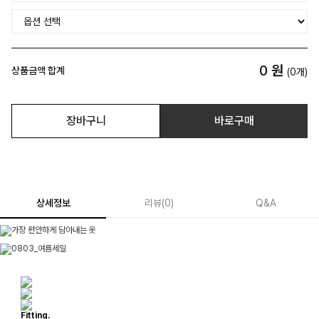
0
원
상품금액 합계
(
0
개)
장바구니
바로구매
상세정보
리뷰
(
0
)
Q&A
Fitting.