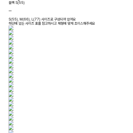
블랙 S(55)
ㅡ
S(55), M(66), L(77) 사이즈로 구성되어 있어요
하단에 있는 사이즈 표를 참고하시고 체형에 맞게 초이스해주세요