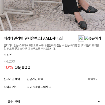
최강데일리템 일자슬랙스[S,M,L사이즈]
군더더기 없는 스트레이트핏으로 누구나 편안하게 즐길 수 있는 아이템입니다데일리로 착용
할 팬츠를 찾고 있다면 이 슬랙스를 추천드립니다!
개 리뷰
44,200
10%
39,800
신규가입 혜택
신규가입 혜택
혜택보기
무이자 카드
최대 6개월 무이자