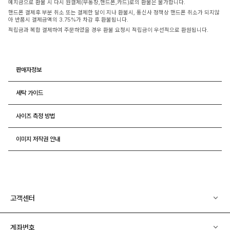
예치금으로 환불 시 다시 원결제(무통장,핸드폰,카드)로의 환불은 불가합니다.
핸드폰 결제후 부분 취소 또는 결제한 달이 지나 환불시, 통신사 정책상 핸드폰 취소가 되지않
아 반품시 결제금액의 3.75%가 차감 후 환불됩니다.
적립금과 복합 결제하여 주문하였을 경우 환불 요청시 적립금이 우선적으로 환원됩니다.
판매자정보
세탁 가이드
사이즈 측정 방법
이미지 저작권 안내
고객센터
계좌번호