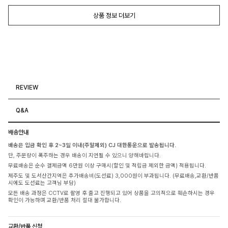
상품 정보 더보기
REVIEW
Q&A
배송안내
배송은 입금 확인 후 2~3일 이내(주말제외) CJ 대한통운으로 발송됩니다.
단, 주문량이 폭주하는 경우 배송이 지연될 수 있으니 양해바랍니다.
무료배송은 순수 결제금액 6만원 이상 구매시(할인 및 적립금 제외한 금액) 적용됩니다.
제주도 및 도서산간지역은 추가배송비(도선료) 3,000원이 부과됩니다. (무료배송,교환/반품
시에도 도선료는 고객님 부담)
모든 배송 과정은 CCTV로 촬영 후 출고 진행되고 있어 상품을 고의적으로 훼손하시는 경우
확인이 가능하며 교환/반품 처리 절대 불가합니다.
교환/반품 신청