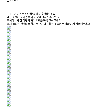
블랙 FREE
ㅡ
FREE 사이즈로 66반분들까지 추천해드려요
개인 체형에 따라 핏이나 기장이 달라질 수 있으니
구매하시기 전 하단의 사이즈표를 꼭 참고해주세요
소재 특성상 약간의 비침이 있으니 예민하신 분들은 이너와 함께 착용해주세요