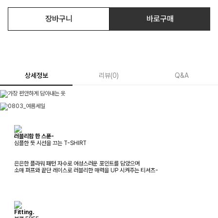
장바구니
바로구매
상세정보
리뷰
(
0
)
Q&A
러블리함 한 스푼-
심플한 듯 시선을 끄는 T-SHIRT
은은한 플라워 패턴 자수로 여성스러운 포인트를 담았으며
소매 퍼프와 끝단 레이스로 러블리한 매력을 UP 시켜주는 티셔츠-
Fitting.