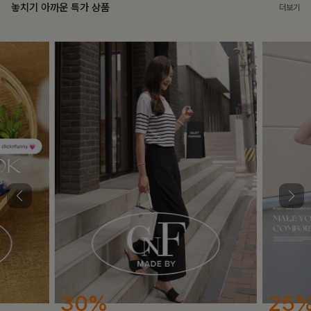
놓치기 아까운 특가 상품
더보기
25%
12%