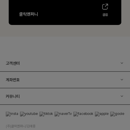
고객센터
계좌번호
커뮤니티
(주)클릭앤퍼니/김예중