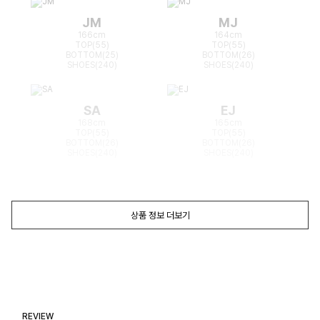
JM
MJ
166cm
164cm
TOP(55)
TOP(55)
BOTTOM(25)
BOTTOM(26)
SHOES(240)
SHOES(240)
SA
EJ
168cm
165cm
TOP(55)
TOP(55)
BOTTOM(26)
BOTTOM(26)
SHOES(240)
SHOES(240)
상품 정보 더보기
REVIEW