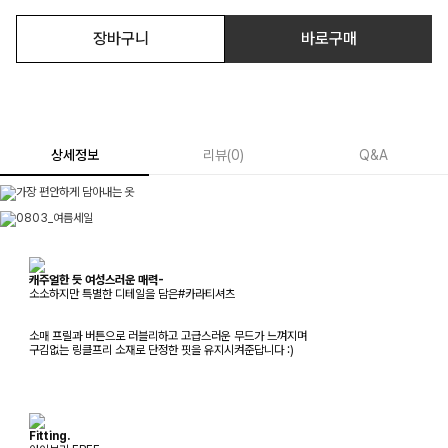
장바구니
바로구매
상세정보
리뷰
(
0
)
Q&A
캐주얼한 듯 여성스러운 매력-
소소하지만 특별한 디테일을 담은#카라티셔츠
소매 프릴과 버튼으로 러블리하고 고급스러운 무드가 느껴지며
구김없는 링클프리 소재로 단정한 핏을 유지시켜준답니다 :)
Fitting.