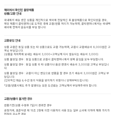
해외에서 확인된 불량제품
반품/교환 안내
국내에서 배송 받은 상품을 개인적으로 해외에 전달하신 후 불량제품으로 확인되었을 경우,
해당 제품이 클릭앤퍼니로 도착된 후에 교환/반품 처리가 가능하며, 클릭앤퍼니에서는 국내택
배비에 한해서 운송비를 부담 합니다
교환운임 안내
상품 교환은 동일 상품 또는 타 상품으로도 교환 가능하며, 교환시 교환배송비 6,000원은 고
객님 부담입니다.
(상품을 저희쪽에 보내는 배송비 3,000+고객님께 다시 발송되는 배송비 3,000)
상품 불량일 경우 : 동일 상품으로 교환시 클릭앤퍼니에서 왕복 운임을 모두 부담합니다.
상품 불량일 경우 : 동일 상품 외 타 상품이나 옵션 변경시 배송비 3,000원 고객님 부담입니
다.
상품 불량일 경우 : 교환이 아닌 변심으로 반품을 할 경우 초기 배송비 3,000원은 고객님 부
담입니다.
(인위적인 훼손 & 수선 등의 악용을 방지하기 위함이니 양해부탁드립니다)
*교환/반품시에도 추가 발생되는 모든 도선료는 고객님께서 부담해주셔야 합니다.
교환/반품이 불가한 경우
반품기한(상품 수령후 7일)이 경과한 경우
공정거래, 표준약관 제 15조 2항에 의한 이용자의 사용 또는 일부 소비에 의하여 재화 가치가
현저히 감소한 경우