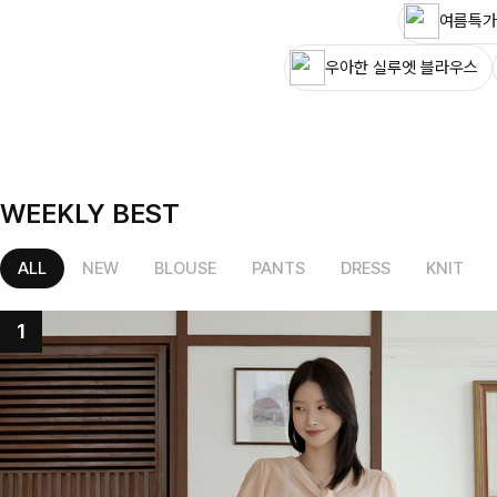
여름특가
우아한 실루엣 블라우스
WEEKLY BEST
ALL
NEW
BLOUSE
PANTS
DRESS
KNIT