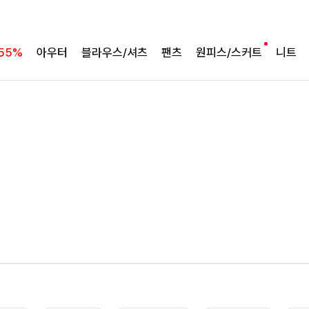
55%
아우터
블라우스/셔츠
팬츠
원피스/스커트
니트