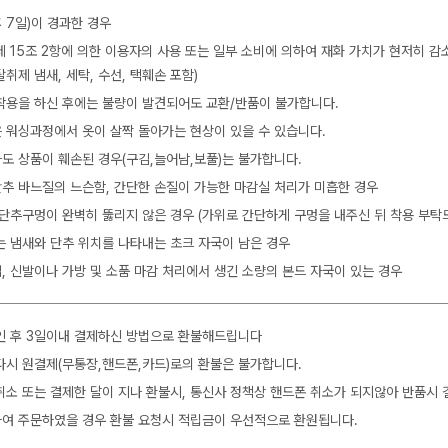
 7일)이 경과한 경우
제 15조 2항에 의한 이용자의 사용 또는 일부 소비에 의하여 재화 가치가 현저히 감
탈취제 냄새, 세탁, 수선, 택훼손 포함)
착용을 하신 후에는 불량이 발견되어도 교환/반품이 불가합니다.
 워싱과정에서 옷이 살짝 돌아가는 현상이 있을 수 있습니다.
도 상품이 훼손된 경우(구김,늘어남,보풀)는 불가합니다.
 단추 바느질의 느슨함, 간단한 손질이 가능한 마감실 처리가 미흡한 경우
 단추구멍이 완벽히 뚫리지 않은 경우 (가위로 간단하게 구멍을 내주신 뒤 착용 부탁
는 냄새와 단추 위치를 나타내는 초크 자국이 남은 경우
, 신발이나 가방 및 소품 마감 처리에서 생긴 소량의 본드 자국이 있는 경우
인 후 3일이내 결제하신 방법으로 환불해드립니다
다시 원결제(무통장,핸드폰,카드)로의 환불은 불가합니다.
취소 또는 결제한 달이 지나 환불시, 통신사 정책상 핸드폰 취소가 되지않아 반품시 
여 주문하였을 경우 환불 요청시 적립금이 우선적으로 환원됩니다.