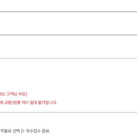
료는 고객님 부담)
며 교환/반품 처리 절대 불가합니다.
 ▷ 착불로 선택 ▷ 회수접수 완료