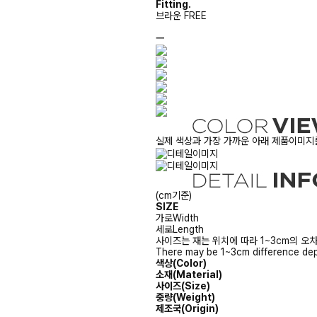
Fitting.
브라운 FREE
ㅡ
실제 색상과 가장 가까운 아래 제품이미지를
(cm기준)
SIZE
가로
Width
세로
Length
사이즈는 재는 위치에 따라 1~3cm의 오차
There may be 1~3cm difference dep
색상(Color)
소재(Material)
사이즈(Size)
중량(Weight)
제조국(Origin)