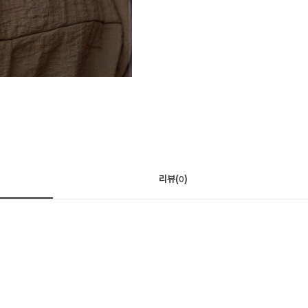
리뷰(
)
0