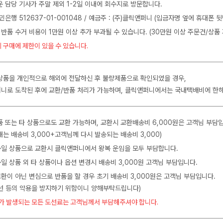
운 담당 기사가 주말 제외 1-2일 이내에 회수지로 방문합니다.
민은행 512637-01-001048 / 예금주 : (주)클릭앤퍼니 (입금자명 옆에 휴대폰 
 반품 수거 비용이 1만원 이상 추가 부과될 수 있습니다. (30만원 이상 주문건/상품 
 구매에 제한이 있을 수 있습니다.
상품을 개인적으로 해외에 전달하신 후 불량제품으로 확인되었을 경우,
니로 도착된 후에 교환/반품 처리가 가능하며, 클릭앤퍼니에서는 국내택배비에 한
품 또는 타 상품으로도 교환 가능하며, 교환시 교환배송비 6,000원은 고객님 부담
는 배송비 3,000+고객님께 다시 발송되는 배송비 3,000)
 동일 상품으로 교환시 클릭앤퍼니에서 왕복 운임을 모두 부담합니다.
동일 상품 외 타 상품이나 옵션 변경시 배송비 3,000원 고객님 부담입니다.
교환이 아닌 변심으로 반품을 할 경우 초기 배송비 3,000원은 고객님 부담입니다.
수선 등의 악용을 방지하기 위함이니 양해부탁드립니다)
가 발생되는 모든 도선료는 고객님께서 부담해주셔야 합니다.