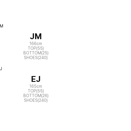
JM
166cm
TOP(55)
BOTTOM(25)
SHOES(240)
EJ
165cm
TOP(55)
BOTTOM(26)
SHOES(240)