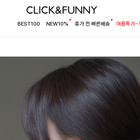
BEST100
NEW10%
휴가 전 빠른배송
여름특가~