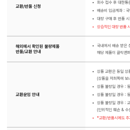
회수 접수 후 대한통
교환/반품 신청
배송비 입금계좌 : 국
대량 구매 후 반품 시
상습적인 대량 반품 시
국내에서 배송 받은 
해외에서 확인된 불량제품
반품/교환 안내
해당 제품이 클릭앤퍼
상품 교환은 동일 상
(상품을 저희쪽에 보내
상품 불량일 경우 :
교환운임 안내
상품 불량일 경우 : 
상품 불량일 경우 : 
(인위적인 훼손 & 
*교환/반품시에도 추