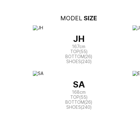
MODEL
SIZE
JH
167cm
TOP(55)
BOTTOM(26)
SHOES(240)
SA
168cm
TOP(55)
BOTTOM(26)
SHOES(240)