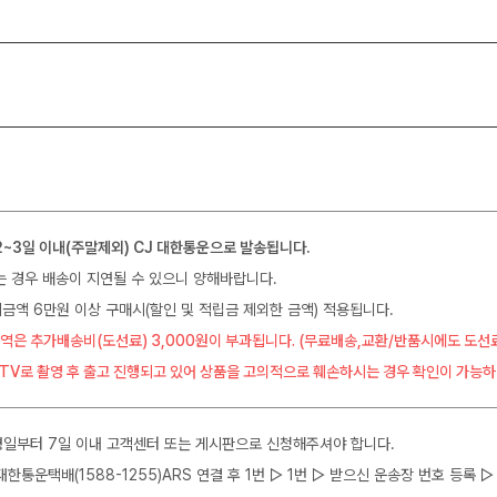
2~3일 이내(주말제외) CJ 대한통운으로 발송됩니다.
는 경우 배송이 지연될 수 있으니 양해바랍니다.
금액 6만원 이상 구매시(할인 및 적립금 제외한 금액) 적용됩니다.
역은 추가배송비(도선료) 3,000원이 부과됩니다. (무료배송,교환/반품시에도 도선
CTV로 촬영 후 출고 진행되고 있어 상품을 고의적으로 훼손하시는 경우 확인이 가능하
일부터 7일 이내 고객센터 또는 게시판으로 신청해주셔야 합니다.
J대한통운택배(1588-1255)ARS 연결 후 1번 ▷ 1번 ▷ 받으신 운송장 번호 등록