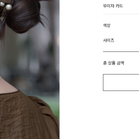
무이자 카드
색상
사이즈
총 상품 금액