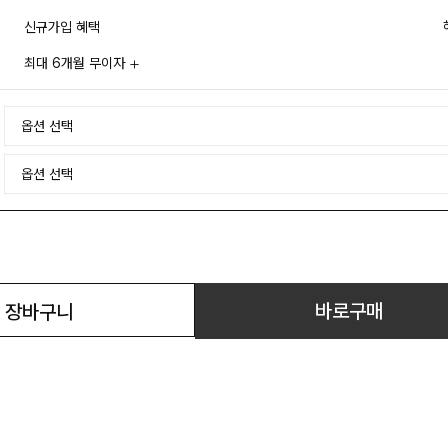
신규가입 혜택
최대 6개월 무이자
바로구매
장바구니