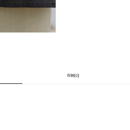
리뷰(
)
0