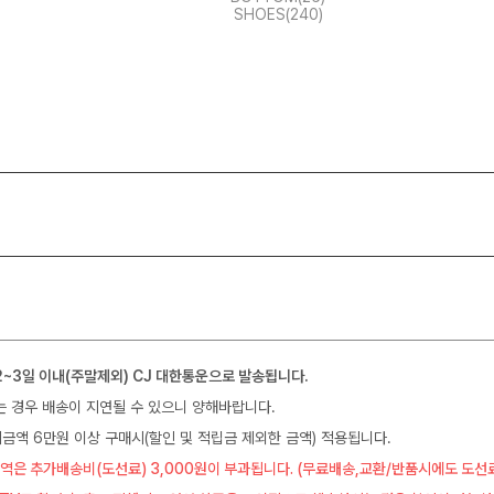
SHOES(240)
2~3일 이내(주말제외) CJ 대한통운으로 발송됩니다.
는 경우 배송이 지연될 수 있으니 양해바랍니다.
금액 6만원 이상 구매시(할인 및 적립금 제외한 금액) 적용됩니다.
역은 추가배송비(도선료) 3,000원이 부과됩니다. (무료배송,교환/반품시에도 도선