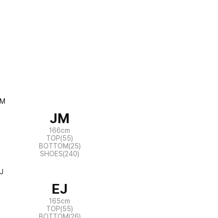
JM
166cm
TOP(55)
BOTTOM(25)
SHOES(240)
EJ
165cm
TOP(55)
BOTTOM(26)