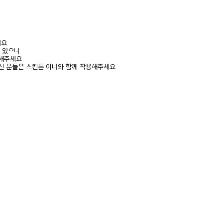
려요
수 있으니
고해주세요
신 분들은 스킨톤 이너와 함께 착용해주세요