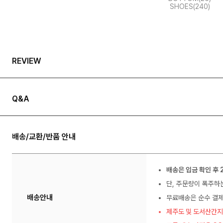
SHOES(240)
REVIEW
Q&A
배송/교환/반품 안내
배송은 입금 확인 후 
단, 주문량이 폭주하
배송안내
무료배송은 순수 결제
제주도 및 도서산간지