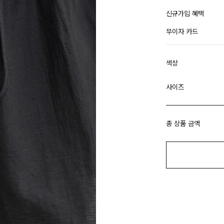
신규가입 혜택
무이자 카드
색상
사이즈
총 상품 금액