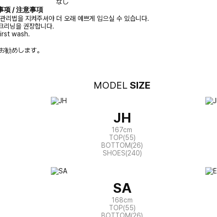
なし
注意事项 / 注意事項
 관리법을 지켜주셔야 더 오래 예쁘게 입으실 수 있습니다.
크리닝을 권장합니다.
irst wash.
お勧めします。
MODEL
SIZE
JH
167cm
TOP(55)
BOTTOM(26)
SHOES(240)
SA
168cm
TOP(55)
BOTTOM(26)