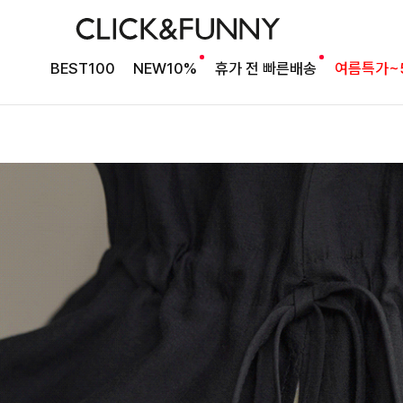
BEST100
NEW10%
휴가 전 빠른배송
여름특가~