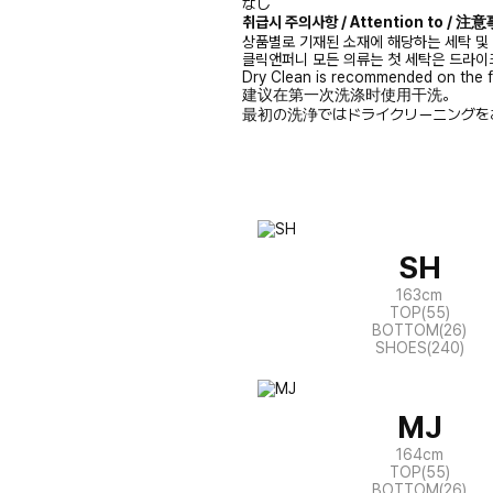
なし
취급시 주의사항 / Attention to / 
상품별로 기재된 소재에 해당하는 세탁 및
클릭앤퍼니 모든 의류는 첫 세탁은 드라이
Dry Clean is recommended on the f
建议在第一次洗涤时使用干洗。
最初の洗浄ではドライクリーニングを
SH
163cm
TOP(55)
BOTTOM(26)
SHOES(240)
MJ
164cm
TOP(55)
BOTTOM(26)