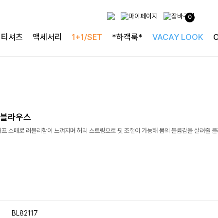
0
티셔츠
액세서리
1+1/SET
*하객룩*
VACAY LOOK
링블라우스
퍼프 소매로 러블리함이 느껴지며 허리 스트링으로 핏 조절이 가능해 몸의 볼륨감을 살려줄 
BL82117