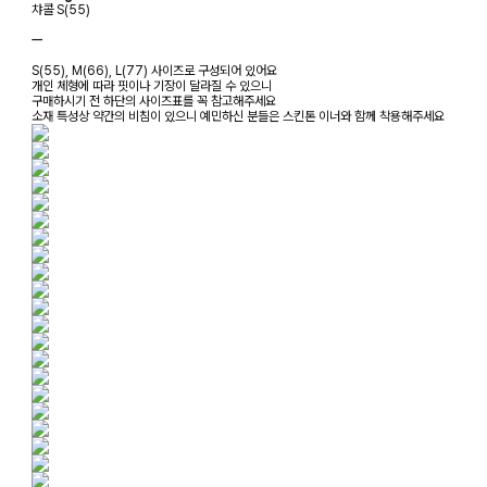
챠콜 S(55)
ㅡ
S(55), M(66), L(77) 사이즈로 구성되어 있어요
개인 체형에 따라 핏이나 기장이 달라질 수 있으니
구매하시기 전 하단의 사이즈표를 꼭 참고해주세요
소재 특성상 약간의 비침이 있으니 예민하신 분들은 스킨톤 이너와 함께 착용해주세요