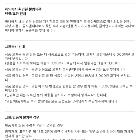
해외에서 확인된 불량제품
반품/교환 안내
국내에서 배송 받은 상품을 개인적으로 해외에 전달하신 후 불량제품으로 확인되었을 경우,
해당 제품이 클릭앤퍼니로 도착된 후에 교환/반품 처리가 가능하며, 클릭앤퍼니에서는 국내택
배비에 한해서 운송비를 부담 합니다
교환운임 안내
상품 교환은 동일 상품 또는 타 상품으로도 교환 가능하며, 교환시 교환배송비 6,000원은 고
객님 부담입니다.
(상품을 저희쪽에 보내는 배송비 3,000+고객님께 다시 발송되는 배송비 3,000)
상품 불량일 경우 : 동일 상품으로 교환시 클릭앤퍼니에서 왕복 운임을 모두 부담합니다.
상품 불량일 경우 : 동일 상품 외 타 상품이나 옵션 변경시 배송비 3,000원 고객님 부담입니
다.
상품 불량일 경우 : 교환이 아닌 변심으로 반품을 할 경우 초기 배송비 3,000원은 고객님 부
담입니다.
(인위적인 훼손 & 수선 등의 악용을 방지하기 위함이니 양해부탁드립니다)
*교환/반품시에도 추가 발생되는 모든 도선료는 고객님께서 부담해주셔야 합니다.
교환/반품이 불가한 경우
반품기한(상품 수령후 7일)이 경과한 경우
공정거래, 표준약관 제 15조 2항에 의한 이용자의 사용 또는 일부 소비에 의하여 재화 가치가
현저히 감소한 경우