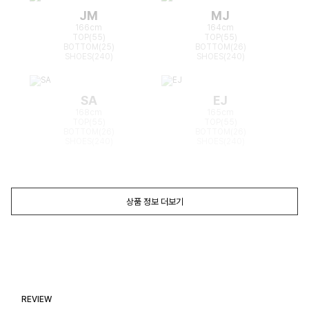
JM
MJ
166cm
164cm
TOP(55)
TOP(55)
BOTTOM(25)
BOTTOM(26)
SHOES(240)
SHOES(240)
SA
EJ
168cm
165cm
TOP(55)
TOP(55)
BOTTOM(26)
BOTTOM(26)
SHOES(240)
SHOES(240)
상품 정보 더보기
REVIEW