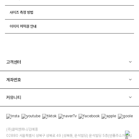
사이즈 측정 방법
이미지 저작권 안내
고객센터
계좌번호
커뮤니티
(주)클릭앤퍼니/김예중
02880 서울특별시 성북구 성북로 49 (성북동, 운석빌딩) 운석빌딩 5층(반품주소가 아닙