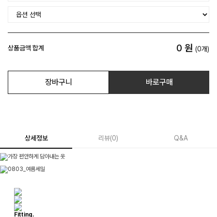
0
원
상품금액 합계
(
0
개)
장바구니
바로구매
상세정보
리뷰
(
0
)
Q&A
Fitting.