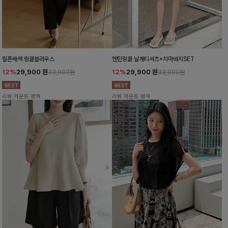
릴픈배색 링클블라우스
헨틴링클 날개티셔츠+치마바지SET
12%
29,900
원
12%
29,900
원
33,900원
33,900원
리뷰 카운트 영역
리뷰 카운트 영역