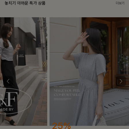
놓치기 아까운 특가 상품
더보기
25%
12%