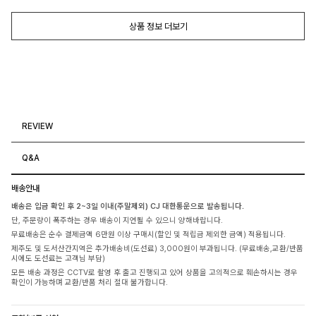
상품 정보 더보기
REVIEW
Q&A
배송안내
배송은 입금 확인 후 2~3일 이내(주말제외) CJ 대한통운으로 발송됩니다.
단, 주문량이 폭주하는 경우 배송이 지연될 수 있으니 양해바랍니다.
무료배송은 순수 결제금액 6만원 이상 구매시(할인 및 적립금 제외한 금액) 적용됩니다.
제주도 및 도서산간지역은 추가배송비(도선료) 3,000원이 부과됩니다. (무료배송,교환/반품
시에도 도선료는 고객님 부담)
모든 배송 과정은 CCTV로 촬영 후 출고 진행되고 있어 상품을 고의적으로 훼손하시는 경우
확인이 가능하며 교환/반품 처리 절대 불가합니다.