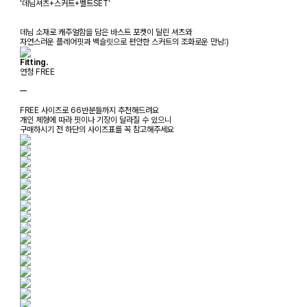
'데님셔츠+스커트+벨트SET'
데님 소재로 캐주얼함을 담은 바스트 포켓이 달린 셔츠와
자연스러운 플레어핏과 백슬릿으로 편안한 스커트의 조화로운 만남:)
Fitting.
연청 FREE
ㅡ
FREE 사이즈로 66반분들까지 추천해드려요
개인 체형에 따라 핏이나 기장이 달라질 수 있으니
구매하시기 전 하단의 사이즈표를 꼭 참고해주세요