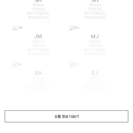
163cm
167cm
TOP(55)
TOP(55)
BOTTOM(26)
BOTTOM(26)
SHOES(240)
SHOES(240)
JM
MJ
166cm
164cm
TOP(55)
TOP(55)
BOTTOM(25)
BOTTOM(26)
SHOES(240)
SHOES(240)
SA
EJ
168cm
165cm
TOP(55)
TOP(55)
BOTTOM(26)
BOTTOM(26)
SHOES(240)
SHOES(240)
상품 정보 더보기