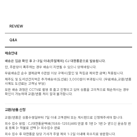
REVIEW
Q&A
배송안내
배송은 입금 확인 후 2~3일 이내(주말제외) CJ 대한통운으로 발송됩니다.
단, 주문량이 폭주하는 경우 배송이 지연될 수 있으니 양해바랍니다.
무료배송은 순수 결제금액 6만원 이상 구매시(할인 및 적립금 제외한 금액) 적용됩니다.
제주도 및 도서산간지역은 추가배송비(도선료) 3,000원이 부과됩니다. (무료배송,교환/반품
시에도 도선료는 고객님 부담)
모든 배송 과정은 CCTV로 촬영 후 출고 진행되고 있어 상품을 고의적으로 훼손하시는 경우
확인이 가능하며 교환/반품 처리 절대 불가합니다.
교환/반품 신청
교환/반품은 상품수령일부터 7일 이내 고객센터 또는 게시판으로 신청해주셔야 합니다.
회수 접수 방법 : CJ대한통운택배(1588-1255)ARS 연결 후 1번 ▷ 1번 ▷ 받으신 운송장 번
호 등록 ▷ 착불로 선택 ▷ 회수접수 완료
회수 접수 후 대한통운 담당 기사가 주말 제외 1-2일 이내에 회수지로 방문합니다.