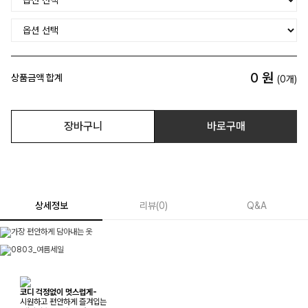
0
원
상품금액 합계
(
0
개)
장바구니
바로구매
상세정보
리뷰
(
0
)
Q&A
코디 걱정없이 멋스럽게-
시원하고 편안하게 즐겨입는