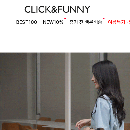
BEST100
NEW10%
휴가 전 빠른배송
여름특가~