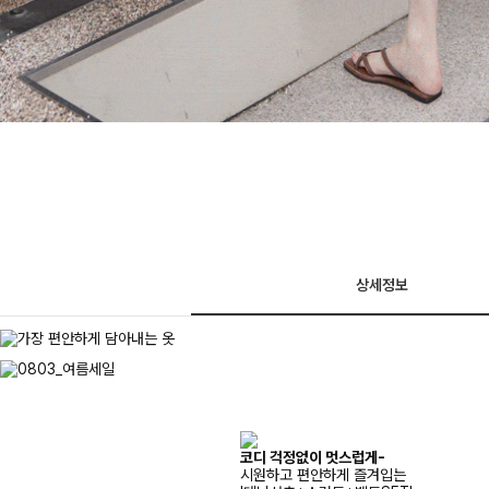
상세정보
코디 걱정없이 멋스럽게-
시원하고 편안하게 즐겨입는