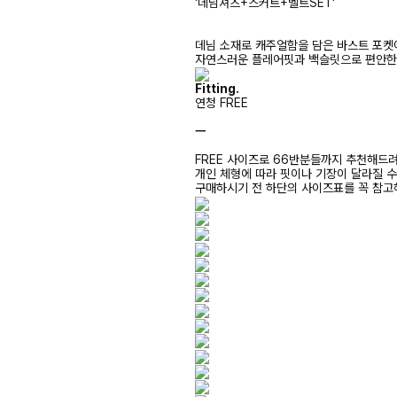
'데님셔츠+스커트+벨트SET'
데님 소재로 캐주얼함을 담은 바스트 포켓
자연스러운 플레어핏과 백슬릿으로 편안한 
Fitting.
연청 FREE
ㅡ
FREE 사이즈로 66반분들까지 추천해드
개인 체형에 따라 핏이나 기장이 달라질 
구매하시기 전 하단의 사이즈표를 꼭 참