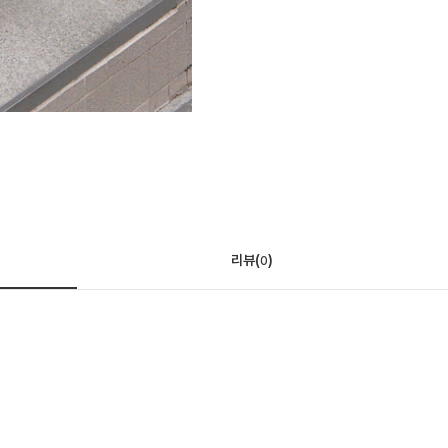
리뷰(
)
0