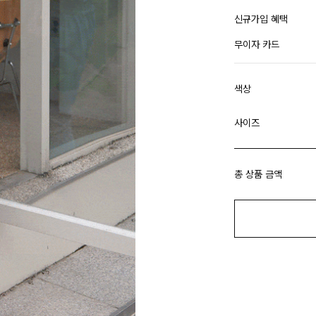
신규가입 혜택
무이자 카드
색상
사이즈
총 상품 금액