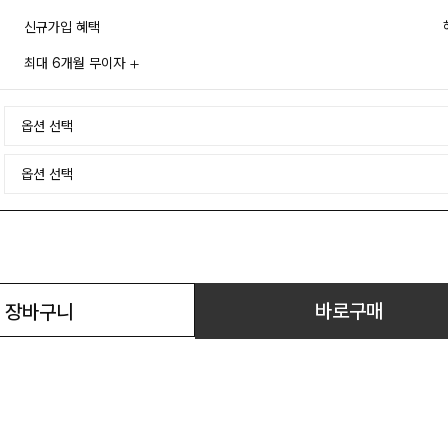
신규가입 혜택
최대 6개월 무이자
바로구매
장바구니