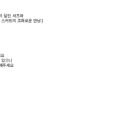
이 달린 셔츠와
스커트의 조화로운 만남:)
려요
수 있으니
고해주세요