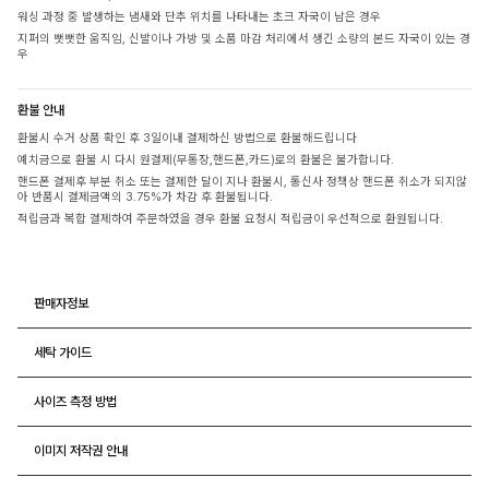
워싱 과정 중 발생하는 냄새와 단추 위치를 나타내는 초크 자국이 남은 경우
지퍼의 뻣뻣한 움직임, 신발이나 가방 및 소품 마감 처리에서 생긴 소량의 본드 자국이 있는 경
우
환불 안내
환불시 수거 상품 확인 후 3일이내 결제하신 방법으로 환불해드립니다
예치금으로 환불 시 다시 원결제(무통장,핸드폰,카드)로의 환불은 불가합니다.
핸드폰 결제후 부분 취소 또는 결제한 달이 지나 환불시, 통신사 정책상 핸드폰 취소가 되지않
아 반품시 결제금액의 3.75%가 차감 후 환불됩니다.
적립금과 복합 결제하여 주문하였을 경우 환불 요청시 적립금이 우선적으로 환원됩니다.
판매자정보
세탁 가이드
사이즈 측정 방법
이미지 저작권 안내