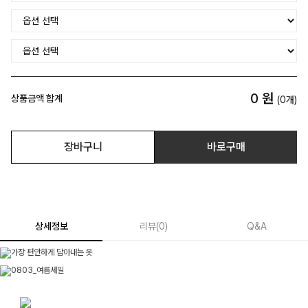
0
원
상품금액 합계
(
0
개)
장바구니
바로구매
상세정보
리뷰
(
0
)
Q&A