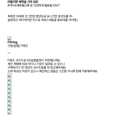
러블리한 매력을 가득 담은
#데이트룩#출근룩 등 다양하게 활용될 KNIT
독특한 카라에 조그만한 펜던트로 유니크한 포인트를 콕-
슬림하고 여리여리한 핏으로 여성스러움을 돋보여줄 아이템:)
Fitting.
크림(반팔) FREE
ㅡ
FREE 사이즈로 66반분들까지 추천해드려요
개인 체형에 따라 핏이나 기장이 달라질 수 있으니
구매하시기 전 하단의 사이즈표를 꼭 참고해주세요
소재 특성상 비침이 있으니 예민하신 분들은 스킨톤 이너와 함께 착용해주세요