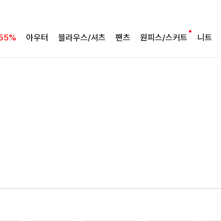
55%
아우터
블라우스/셔츠
팬츠
원피스/스커트
니트