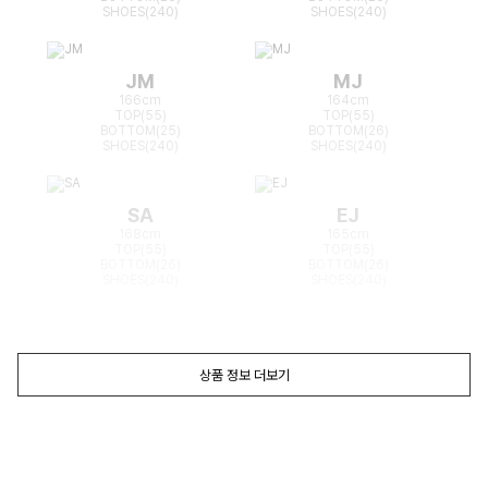
SHOES(240)
SHOES(240)
JM
MJ
166cm
164cm
TOP(55)
TOP(55)
BOTTOM(25)
BOTTOM(26)
SHOES(240)
SHOES(240)
SA
EJ
168cm
165cm
TOP(55)
TOP(55)
BOTTOM(26)
BOTTOM(26)
SHOES(240)
SHOES(240)
상품 정보 더보기