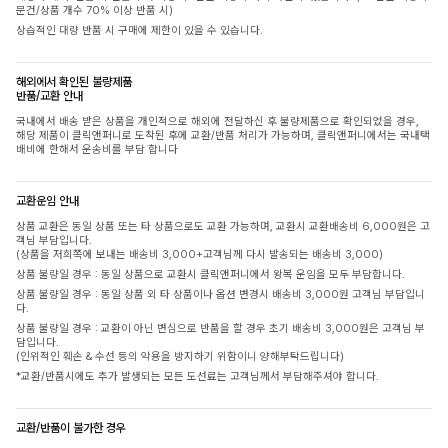
문건/상품 개수 70% 이상 반품 시)
상습적인 대량 반품 시 구매에 제한이 있을 수 있습니다.
해외에서 확인된 불량제품
반품/교환 안내
국내에서 배송 받은 상품을 개인적으로 해외에 전달하신 후 불량제품으로 확인되었을 경우,
해당 제품이 클릭앤퍼니로 도착된 후에 교환/반품 처리가 가능하며, 클릭앤퍼니에서는 국내택
배비에 한해서 운송비를 부담 합니다
교환운임 안내
상품 교환은 동일 상품 또는 타 상품으로도 교환 가능하며, 교환시 교환배송비 6,000원은 고
객님 부담입니다.
(상품을 저희쪽에 보내는 배송비 3,000+고객님께 다시 발송되는 배송비 3,000)
상품 불량일 경우 : 동일 상품으로 교환시 클릭앤퍼니에서 왕복 운임을 모두 부담합니다.
상품 불량일 경우 : 동일 상품 외 타 상품이나 옵션 변경시 배송비 3,000원 고객님 부담입니
다.
상품 불량일 경우 : 교환이 아닌 변심으로 반품을 할 경우 초기 배송비 3,000원은 고객님 부
담입니다.
(인위적인 훼손 & 수선 등의 악용을 방지하기 위함이니 양해부탁드립니다)
*교환/반품시에도 추가 발생되는 모든 도선료는 고객님께서 부담해주셔야 합니다.
교환/반품이 불가한 경우