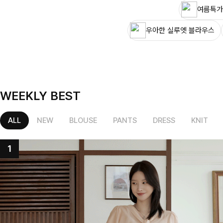
여름특가
우아한 실루엣 블라우스
WEEKLY BEST
ALL
NEW
BLOUSE
PANTS
DRESS
KNIT