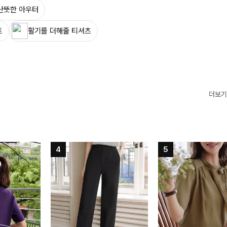
산뜻한 아우터
트
활기를 더해줄 티셔츠
더보기