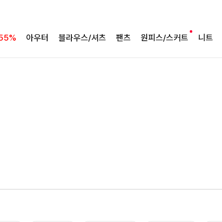
55%
아우터
블라우스/셔츠
팬츠
원피스/스커트
니트