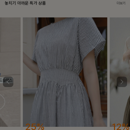
놓치기 아까운 특가 상품
더보기
25%
12%