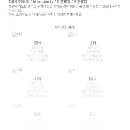
취급시 주의사항 / Attention to / 注意事项 / 注意事項
제품에 과도한 충격을 주거나 힘을 가하는 경우 제품이 손상 될 가능성이 있으니 주의하
여 주세요.
가죽, 스웨이드 등 피혁제품은 우천시 착화를 피해주세요.
MODEL
SIZE
SH
JH
163cm
167cm
TOP(55)
TOP(55)
BOTTOM(26)
BOTTOM(26)
SHOES(240)
SHOES(240)
JM
MJ
166cm
164cm
TOP(55)
TOP(55)
BOTTOM(25)
BOTTOM(26)
SHOES(240)
SHOES(240)
SA
EJ
168cm
165cm
TOP(55)
TOP(55)
BOTTOM(26)
BOTTOM(26)