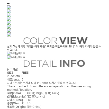
ㅡ
실제 색상과 가장 가까운 아래 제품이미지를 확인하세요! 모니터에 따라 차이가 있을 수
있습니다.
(cm기준)
SIZE
FREE
가로
Width
8
세로
Length
5
사이즈는 재는 위치에 따라 1~3cm의 오차가 생길 수 있습니다.
There may be 1~3cm difference depending on the measuring
method / location.
색상(Color)
베이지(Beige), 블랙(Black)
소재(Material)
아크릴(Acrylic)
사이즈(Size)
FREE
중량(Weight)
30g
제조국(Origin)
중국(China)