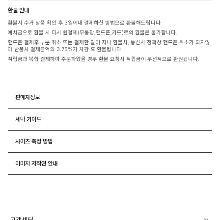
환불 안내
환불시 수거 상품 확인 후 3일이내 결제하신 방법으로 환불해드립니다
예치금으로 환불 시 다시 원결제(무통장,핸드폰,카드)로의 환불은 불가합니다.
핸드폰 결제후 부분 취소 또는 결제한 달이 지나 환불시, 통신사 정책상 핸드폰 취소가 되지않
아 반품시 결제금액의 3.75%가 차감 후 환불됩니다.
적립금과 복합 결제하여 주문하였을 경우 환불 요청시 적립금이 우선적으로 환원됩니다.
판매자정보
세탁 가이드
사이즈 측정 방법
이미지 저작권 안내
고객센터