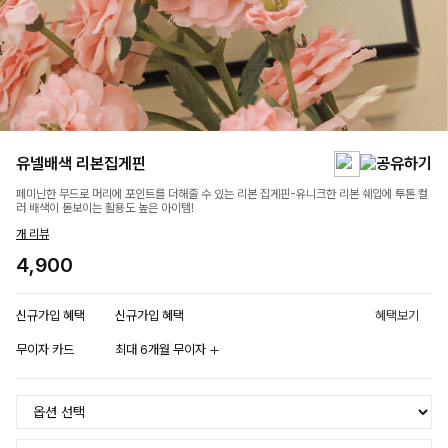
유넬배색 리본집게핀
페미닌한 무드로 머리에 포인트를 더해줄 수 있는 리본 집게핀-유니크한 리본 쉐입에 투톤 컬
러 배색이 돋보이는 활용도 높은 아이템!
개 리뷰
4,900
신규가입 혜택
신규가입 혜택
혜택보기
무이자 카드
최대 6개월 무이자