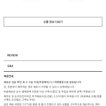
SHOES(240)
SHOES(240)
상품 정보 더보기
REVIEW
Q&A
배송안내
배송은 입금 확인 후 2~3일 이내(주말제외) CJ 대한통운으로 발송됩니다.
단, 주문량이 폭주하는 경우 배송이 지연될 수 있으니 양해바랍니다.
무료배송은 순수 결제금액 6만원 이상 구매시(할인 및 적립금 제외한 금액) 적용됩니다.
제주도 및 도서산간지역은 추가배송비(도선료) 3,000원이 부과됩니다. (무료배송,교환/반품
시에도 도선료는 고객님 부담)
모든 배송 과정은 CCTV로 촬영 후 출고 진행되고 있어 상품을 고의적으로 훼손하시는 경우