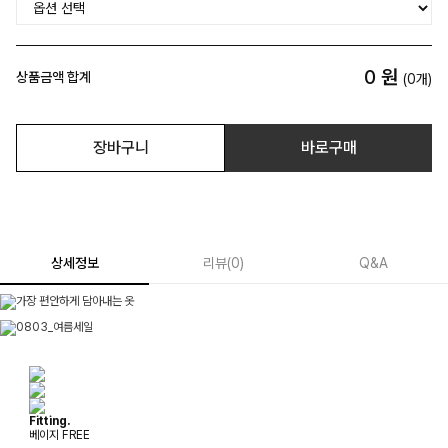
0
원
상품금액 합계
(
0
개)
장바구니
바로구매
상세정보
리뷰
(
0
)
Q&A
Fitting.
베이지 FREE