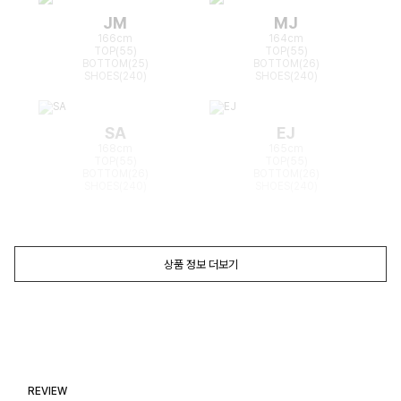
JM
MJ
166cm
164cm
TOP(55)
TOP(55)
BOTTOM(25)
BOTTOM(26)
SHOES(240)
SHOES(240)
SA
EJ
168cm
165cm
TOP(55)
TOP(55)
BOTTOM(26)
BOTTOM(26)
SHOES(240)
SHOES(240)
상품 정보 더보기
REVIEW