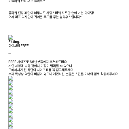
# 플라워 펀칭 퍼프 블라우스
플라워 펀칭 패턴이 너무나도 사랑스러워 자꾸만 손이 가는 아이템!
어깨 퍼프 디자인이 귀여운 무드를 주는 블라우스입니다~
Fitting.
아이보리 FREE
ㅡ
FREE 사이즈로 66반분들까지 추천해드려요
개인 체형에 따라 핏이나 기장이 달라질 수 있으니
구매하시기 전 하단의 사이즈표를 꼭 참고해주세요
소재 특성상 약간의 비침이 있으니 예민하신 분들은 스킨톤 이너와 함께 착용해주세요