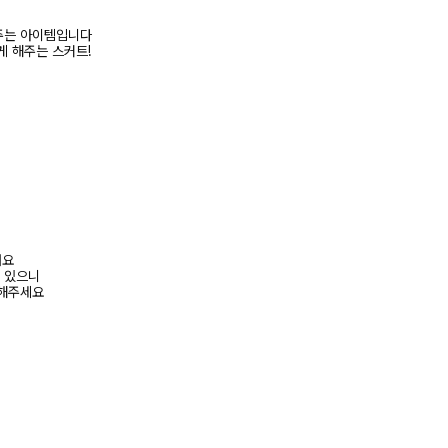
주는 아이템입니다
게 해주는 스커트!
려요
수 있으니
고해주세요