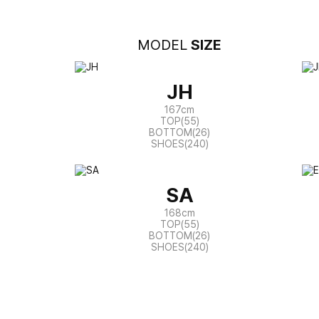
MODEL
SIZE
JH
167cm
TOP(55)
BOTTOM(26)
SHOES(240)
SA
168cm
TOP(55)
BOTTOM(26)
SHOES(240)