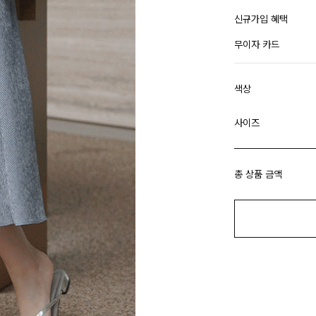
신규가입 혜택
무이자 카드
색상
사이즈
총 상품 금액