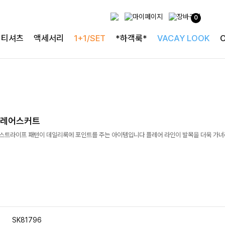
0
티셔츠
액세서리
1+1/SET
*하객룩*
VACAY LOOK
플레어스커트
]스트라이프 패턴이 데일리룩에 포인트를 주는 아이템입니다 플레어 라인이 발목을 더욱 가
SK81796