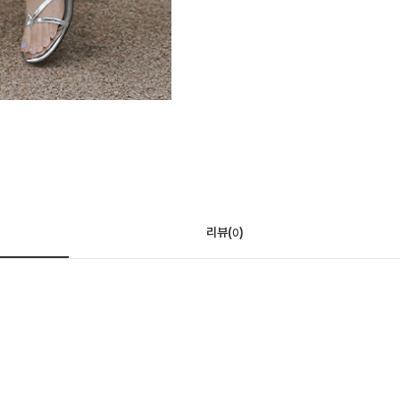
리뷰(
)
0