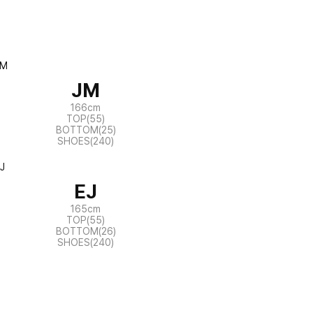
JM
166cm
TOP(55)
BOTTOM(25)
SHOES(240)
EJ
165cm
TOP(55)
BOTTOM(26)
SHOES(240)