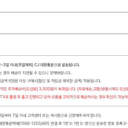
2~3일 이내(주말제외) CJ 대한통운으로 발송됩니다.
는 경우 배송이 지연될 수 있으니 양해바랍니다.
금액 6만원 이상 구매시(할인 및 적립금 제외한 금액) 적용됩니다.
역은 추가배송비(도선료) 3,000원이 부과됩니다. (무료배송,교환/반품시에도 도선
CTV로 촬영 후 출고 진행되고 있어 상품을 고의적으로 훼손하시는 경우 확인이 가능하
일부터 7일 이내 고객센터 또는 게시판으로 신청해주셔야 합니다.
J대한통운택배(1588-1255)ARS 연결 후 1번 ▷ 1번 ▷ 받으신 운송장 번호 등록