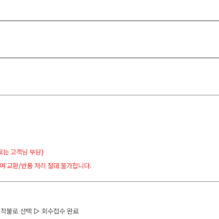
료는 고객님 부담)
며 교환/반품 처리 절대 불가합니다.
 ▷ 착불로 선택 ▷ 회수접수 완료