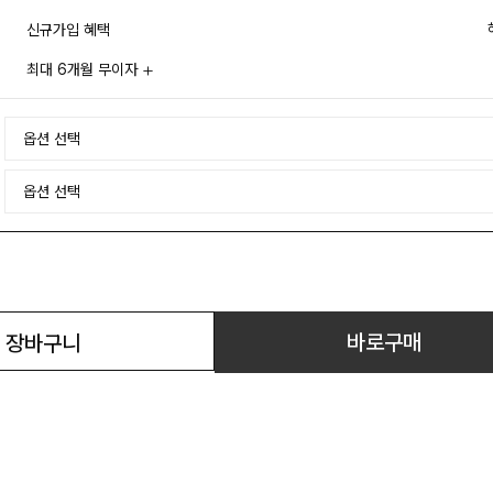
신규가입 혜택
최대 6개월 무이자
바로구매
장바구니