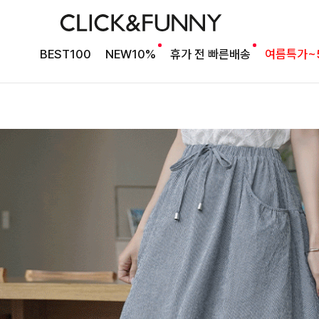
BEST100
NEW10%
휴가 전 빠른배송
여름특가~