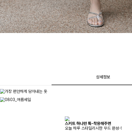
상세정보
스커트 하나만 툭-착용해주면
오늘 하루 스타일리시한 무드 완성-!