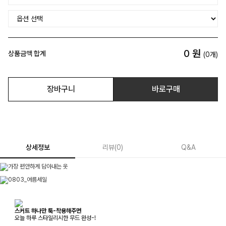
0
원
상품금액 합계
(
0
개)
장바구니
바로구매
상세정보
리뷰
(
0
)
Q&A
스커트 하나만 툭-착용해주면
오늘 하루 스타일리시한 무드 완성-!