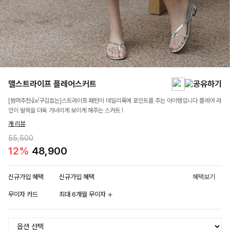
맬스트라이프 플레어스커트
[썸머추천👍/구김없는]스트라이프 패턴이 데일리룩에 포인트를 주는 아이템입니다 플레어 라
인이 발목을 더욱 가녀리게 보이게 해주는 스커트 !
개 리뷰
55,500
12%
48,900
신규가입 혜택
신규가입 혜택
혜택보기
무이자 카드
최대 6개월 무이자