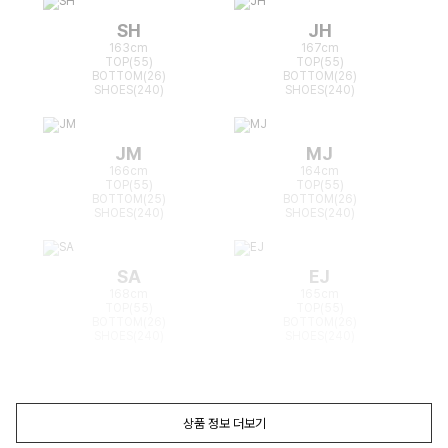
SH
JH
163cm
167cm
TOP(55)
TOP(55)
BOTTOM(26)
BOTTOM(26)
SHOES(240)
SHOES(240)
JM
MJ
166cm
164cm
TOP(55)
TOP(55)
BOTTOM(25)
BOTTOM(26)
SHOES(240)
SHOES(240)
SA
EJ
168cm
165cm
TOP(55)
TOP(55)
BOTTOM(26)
BOTTOM(26)
SHOES(240)
SHOES(240)
상품 정보 더보기