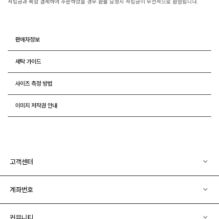
적립금과 복합 결제하여 주문하였을 경우 환불 요청시 적립금이 우선적으로 환원됩니다.
판매자정보
세탁 가이드
사이즈 측정 방법
이미지 저작권 안내
고객센터
계좌번호
커뮤니티