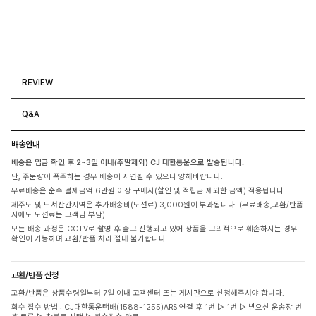
REVIEW
Q&A
배송안내
배송은 입금 확인 후 2~3일 이내(주말제외) CJ 대한통운으로 발송됩니다.
단, 주문량이 폭주하는 경우 배송이 지연될 수 있으니 양해바랍니다.
무료배송은 순수 결제금액 6만원 이상 구매시(할인 및 적립금 제외한 금액) 적용됩니다.
제주도 및 도서산간지역은 추가배송비(도선료) 3,000원이 부과됩니다. (무료배송,교환/반품
시에도 도선료는 고객님 부담)
모든 배송 과정은 CCTV로 촬영 후 출고 진행되고 있어 상품을 고의적으로 훼손하시는 경우
확인이 가능하며 교환/반품 처리 절대 불가합니다.
교환/반품 신청
교환/반품은 상품수령일부터 7일 이내 고객센터 또는 게시판으로 신청해주셔야 합니다.
회수 접수 방법 : CJ대한통운택배(1588-1255)ARS 연결 후 1번 ▷ 1번 ▷ 받으신 운송장 번