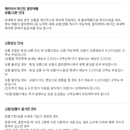
해외에서 확인된 불량제품
반품/교환 안내
국내에서 배송 받은 상품을 개인적으로 해외에 전달하신 후 불량제품으로 확인되었을 경우,
해당 제품이 클릭앤퍼니로 도착된 후에 교환/반품 처리가 가능하며, 클릭앤퍼니에서는 국내택
배비에 한해서 운송비를 부담 합니다
교환운임 안내
상품 교환은 동일 상품 또는 타 상품으로도 교환 가능하며, 교환시 교환배송비 6,000원은 고
객님 부담입니다.
(상품을 저희쪽에 보내는 배송비 3,000+고객님께 다시 발송되는 배송비 3,000)
상품 불량일 경우 : 동일 상품으로 교환시 클릭앤퍼니에서 왕복 운임을 모두 부담합니다.
상품 불량일 경우 : 동일 상품 외 타 상품이나 옵션 변경시 배송비 3,000원 고객님 부담입니
다.
상품 불량일 경우 : 교환이 아닌 변심으로 반품을 할 경우 초기 배송비 3,000원은 고객님 부
담입니다.
(인위적인 훼손 & 수선 등의 악용을 방지하기 위함이니 양해부탁드립니다)
*교환/반품시에도 추가 발생되는 모든 도선료는 고객님께서 부담해주셔야 합니다.
교환/반품이 불가한 경우
반품기한(상품 수령후 7일)이 경과한 경우
공정거래, 표준약관 제 15조 2항에 의한 이용자의 사용 또는 일부 소비에 의하여 재화 가치가
현저히 감소한 경우