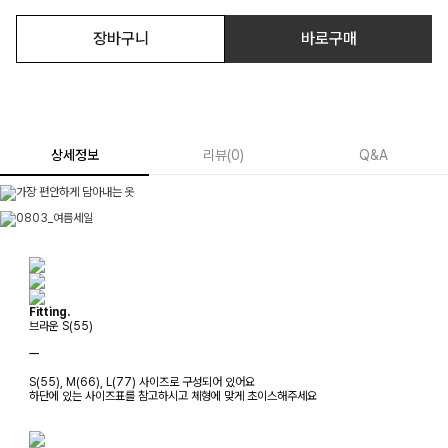
장바구니
바로구매
상세정보
리뷰
(
0
)
Q&A
Fitting.
브라운 S(55)
ㅡ
S(55), M(66), L(77) 사이즈로 구성되어 있어요
하단에 있는 사이즈표를 참고하시고 체형에 맞게 초이스해주세요