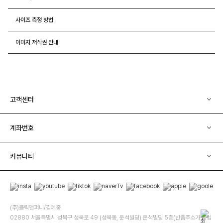
사이즈 측정 방법
이미지 저작권 안내
고객센터
계좌번호
커뮤니티
(주)클릭앤퍼니/김예중
02880 서울특별시 성북구 성북로 49 (성북동, 운석빌딩) 운석빌딩 5층(반품주소가 아닙