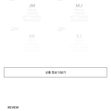
JM
MJ
166cm
164cm
TOP(55)
TOP(55)
BOTTOM(25)
BOTTOM(26)
SHOES(240)
SHOES(240)
SA
EJ
168cm
165cm
TOP(55)
TOP(55)
BOTTOM(26)
BOTTOM(26)
SHOES(240)
SHOES(240)
상품 정보 더보기
REVIEW