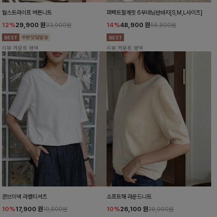
월스트라이프 버튼니트
퍼펙트절개핏 6부데님반바지[S,M,L사이즈]
12%
29,900
원
14%
48,900
원
33,900원
56,800원
리뷰 카운트 영역
리뷰 카운트 영역
콘브이넥 라벨티셔츠
소프트해 라운드니트
10%
17,900
원
10%
26,100
원
19,800원
28,900원