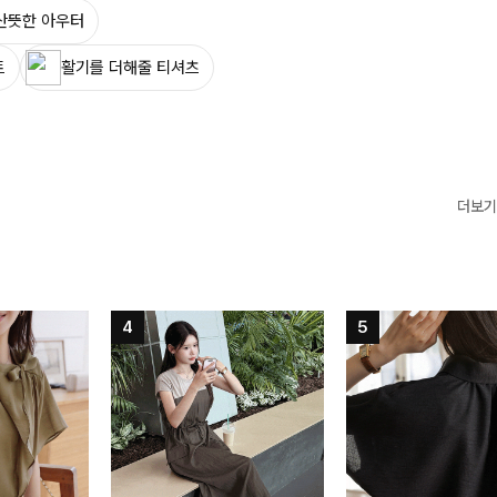
산뜻한 아우터
트
활기를 더해줄 티셔츠
더보기