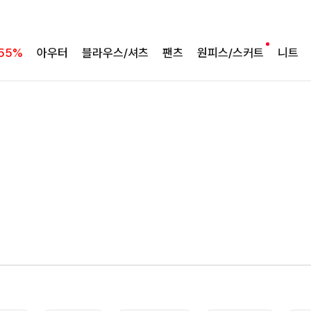
55%
아우터
블라우스/셔츠
팬츠
원피스/스커트
니트