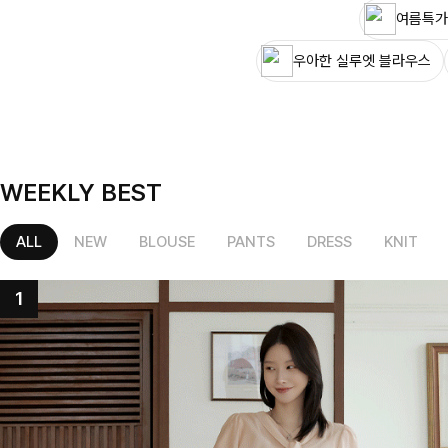
여름특가
우아한 실루엣 블라우스
WEEKLY BEST
ALL
NEW
BLOUSE
PANTS
DRESS
KNIT