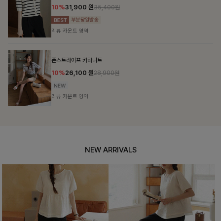
10%
31,900
원
35,400원
리뷰 카운트 영역
푼스트라이프 카라니트
10%
26,100
원
28,900원
리뷰 카운트 영역
NEW ARRIVALS