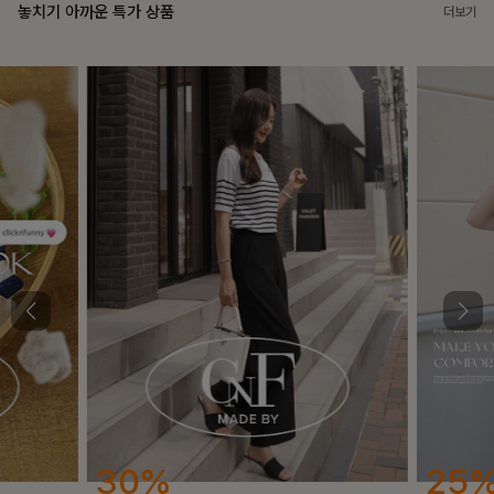
놓치기 아까운 특가 상품
더보기
25%
12%