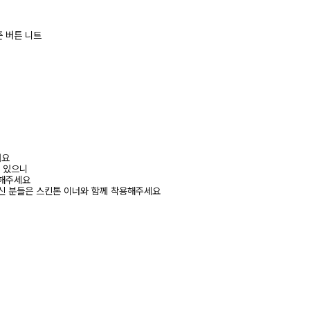
 버튼 니트
려요
수 있으니
고해주세요
신 분들은 스킨톤 이너와 함께 착용해주세요