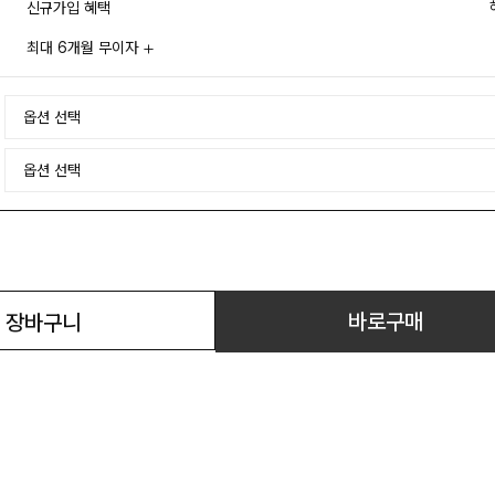
신규가입 혜택
최대 6개월 무이자
바로구매
장바구니