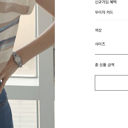
신규가입 혜택
무이자 카드
색상
사이즈
총 상품 금액