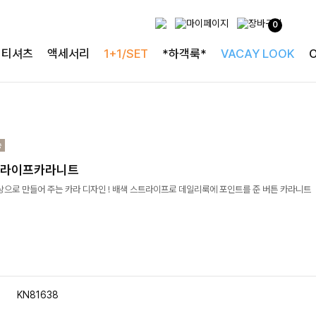
0
티셔츠
액세서리
1+1/SET
*하객룩*
VACAY LOOK
트라이프카라니트
상으로 만들어 주는 카라 디자인 ! 배색 스트라이프로 데일리룩에 포인트를 준 버튼 카라니트
KN81638