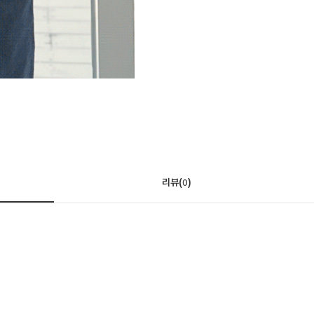
리뷰(
)
0