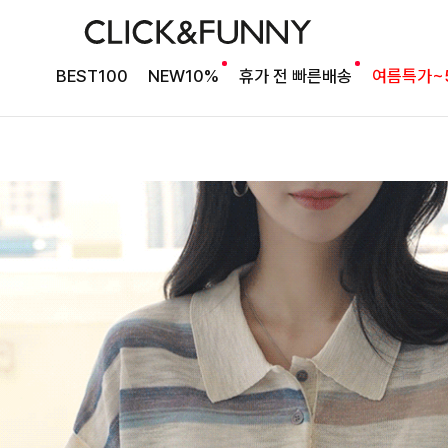
BEST100
NEW10%
휴가 전 빠른배송
여름특가~