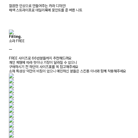
깔끔한 인상으로 만들어주는 카라 디자인!
배색 스트라이프로 데일리룩에 포인트를 준 버튼 니트
Fitting.
소라 FREE
ㅡ
FREE 사이즈로 66반분들까지 추천해드려요
개인 체형에 따라 핏이나 기장이 달라질 수 있으니
구매하시기 전 하단의 사이즈표를 꼭 참고해주세요
소재 특성상 약간의 비침이 있으니 예민하신 분들은 스킨톤 이너와 함께 착용해주세요