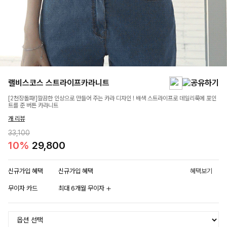
랠비스코스 스트라이프카라니트
[2천장돌파!]깔끔한 인상으로 만들어 주는 카라 디자인 ! 배색 스트라이프로 데일리룩에 포인
트를 준 버튼 카라니트
개 리뷰
33,100
10%
29,800
신규가입 혜택
신규가입 혜택
혜택보기
무이자 카드
최대 6개월 무이자