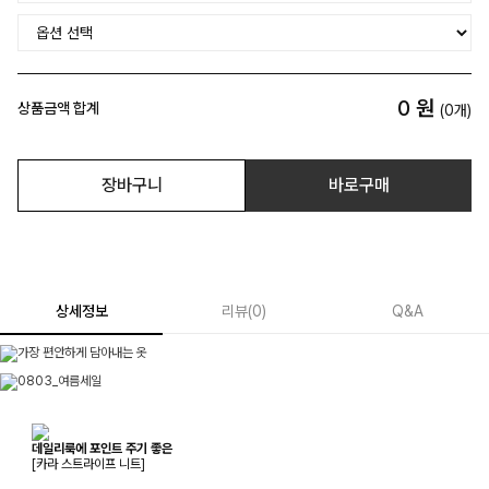
0
원
상품금액 합계
(
0
개)
장바구니
바로구매
상세정보
리뷰
(
0
)
Q&A
데일리룩에 포인트 주기 좋은
[카라 스트라이프 니트]