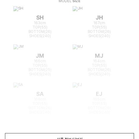
MODEL
SIZE
SH
JH
163cm
167cm
TOP(55)
TOP(55)
BOTTOM(26)
BOTTOM(26)
SHOES(240)
SHOES(240)
JM
MJ
166cm
164cm
TOP(55)
TOP(55)
BOTTOM(25)
BOTTOM(26)
SHOES(240)
SHOES(240)
SA
EJ
168cm
165cm
TOP(55)
TOP(55)
BOTTOM(26)
BOTTOM(26)
SHOES(240)
SHOES(240)