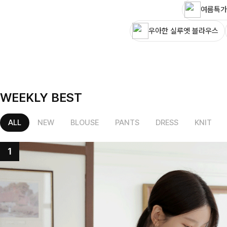
여름특가
우아한 실루엣 블라우스
WEEKLY BEST
ALL
NEW
BLOUSE
PANTS
DRESS
KNIT