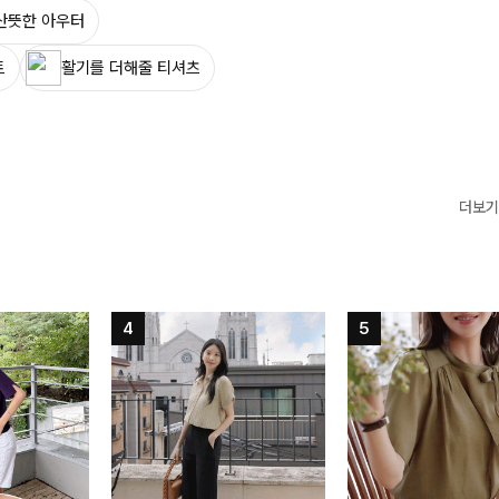
산뜻한 아우터
트
활기를 더해줄 티셔츠
더보기