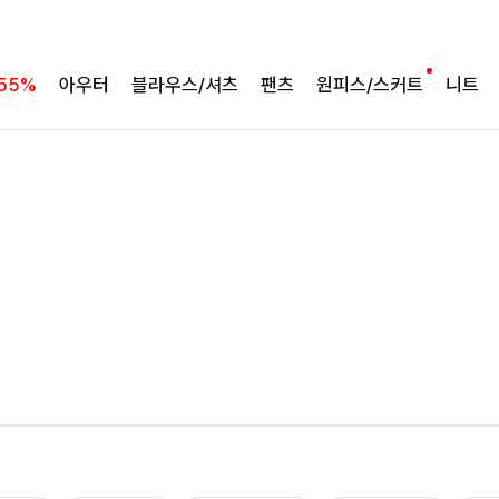
55%
아우터
블라우스/셔츠
팬츠
원피스/스커트
니트