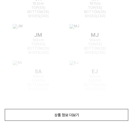
163cm
167cm
TOP(55)
TOP(55)
BOTTOM(26)
BOTTOM(26)
SHOES(240)
SHOES(240)
JM
MJ
166cm
164cm
TOP(55)
TOP(55)
BOTTOM(25)
BOTTOM(26)
SHOES(240)
SHOES(240)
SA
EJ
168cm
165cm
TOP(55)
TOP(55)
BOTTOM(26)
BOTTOM(26)
SHOES(240)
SHOES(240)
상품 정보 더보기