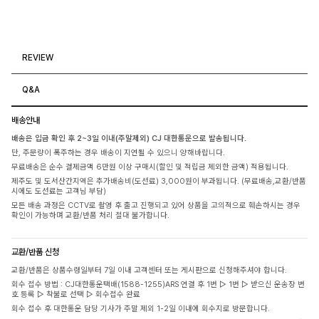
REVIEW
Q&A
배송안내
배송은 입금 확인 후 2~3일 이내(주말제외) CJ 대한통운으로 발송됩니다.
단, 주문량이 폭주하는 경우 배송이 지연될 수 있으니 양해바랍니다.
무료배송은 순수 결제금액 6만원 이상 구매시(할인 및 적립금 제외한 금액) 적용됩니다.
제주도 및 도서산간지역은 추가배송비(도선료) 3,000원이 부과됩니다. (무료배송,교환/반품
시에도 도선료는 고객님 부담)
모든 배송 과정은 CCTV로 촬영 후 출고 진행되고 있어 상품을 고의적으로 훼손하시는 경우
확인이 가능하며 교환/반품 처리 절대 불가합니다.
교환/반품 신청
교환/반품은 상품수령일부터 7일 이내 고객센터 또는 게시판으로 신청해주셔야 합니다.
회수 접수 방법 : CJ대한통운택배(1588-1255)ARS 연결 후 1번 ▷ 1번 ▷ 받으신 운송장 번
호 등록 ▷ 착불로 선택 ▷ 회수접수 완료
회수 접수 후 대한통운 담당 기사가 주말 제외 1-2일 이내에 회수지로 방문합니다.