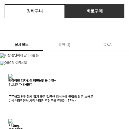
장바구니
바로구매
상세정보
리뷰
(
0
)
Q&A
베이직한 디자인에 페민닌함을 더한-
TULIP T-SHIRT
쫀쫀하고 편안하게 입기 좋은 깔끔한 티셔츠에 튤립을 닮은 소매로
여성스러우면서 사랑스러운 포인트를 드리는 ITEM-
Fitting.