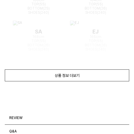
TOP(55)
TOP(55)
BOTTOM(25)
BOTTOM(26)
SHOES(240)
SHOES(240)
SA
EJ
168cm
165cm
TOP(55)
TOP(55)
BOTTOM(26)
BOTTOM(26)
SHOES(240)
SHOES(240)
상품 정보 더보기
REVIEW
Q&A