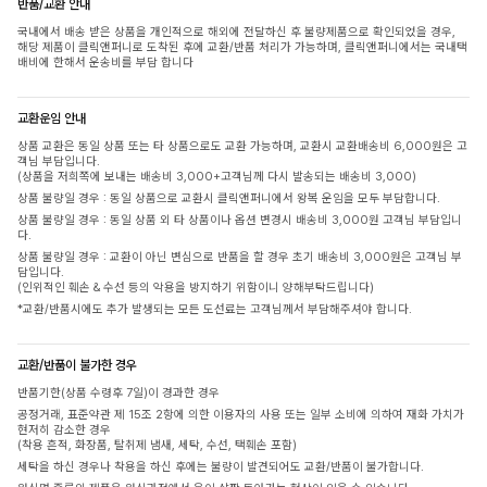
반품/교환 안내
국내에서 배송 받은 상품을 개인적으로 해외에 전달하신 후 불량제품으로 확인되었을 경우,
해당 제품이 클릭앤퍼니로 도착된 후에 교환/반품 처리가 가능하며, 클릭앤퍼니에서는 국내택
배비에 한해서 운송비를 부담 합니다
교환운임 안내
상품 교환은 동일 상품 또는 타 상품으로도 교환 가능하며, 교환시 교환배송비 6,000원은 고
객님 부담입니다.
(상품을 저희쪽에 보내는 배송비 3,000+고객님께 다시 발송되는 배송비 3,000)
상품 불량일 경우 : 동일 상품으로 교환시 클릭앤퍼니에서 왕복 운임을 모두 부담합니다.
상품 불량일 경우 : 동일 상품 외 타 상품이나 옵션 변경시 배송비 3,000원 고객님 부담입니
다.
상품 불량일 경우 : 교환이 아닌 변심으로 반품을 할 경우 초기 배송비 3,000원은 고객님 부
담입니다.
(인위적인 훼손 & 수선 등의 악용을 방지하기 위함이니 양해부탁드립니다)
*교환/반품시에도 추가 발생되는 모든 도선료는 고객님께서 부담해주셔야 합니다.
교환/반품이 불가한 경우
반품기한(상품 수령후 7일)이 경과한 경우
공정거래, 표준약관 제 15조 2항에 의한 이용자의 사용 또는 일부 소비에 의하여 재화 가치가
현저히 감소한 경우
(착용 흔적, 화장품, 탈취제 냄새, 세탁, 수선, 택훼손 포함)
세탁을 하신 경우나 착용을 하신 후에는 불량이 발견되어도 교환/반품이 불가합니다.