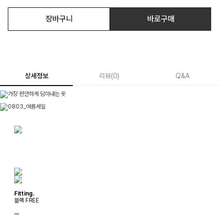
장바구니
바로구매
상세정보
리뷰
(
0
)
Q&A
Fitting.
블랙 FREE
ㅡ