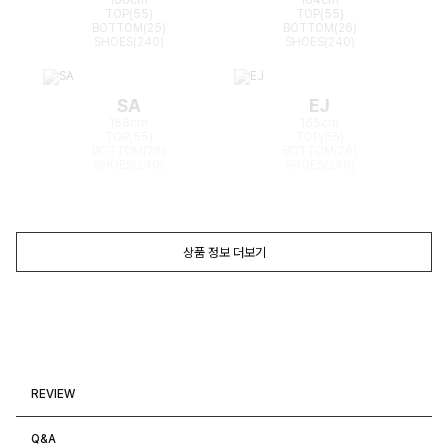
TOP(55)
TOP(55)
BOTTOM(25)
BOTTOM(26)
SHOES(240)
SHOES(240)
SA
EJ
168cm
165cm
TOP(55)
TOP(55)
BOTTOM(26)
BOTTOM(26)
SHOES(240)
SHOES(240)
상품 정보 더보기
REVIEW
Q&A