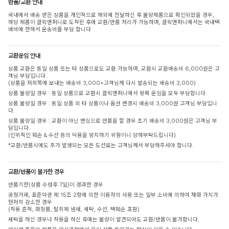
반품/교환 안내
국내에서 배송 받은 상품을 개인적으로 해외에 전달하신 후 불량제품으로 확인되었을 경우,
해당 제품이 클릭앤퍼니로 도착된 후에 교환/반품 처리가 가능하며, 클릭앤퍼니에서는 국내택
배비에 한해서 운송비를 부담 합니다
교환운임 안내
상품 교환은 동일 상품 또는 타 상품으로도 교환 가능하며, 교환시 교환배송비 6,000원은 고
객님 부담입니다.
(상품을 저희쪽에 보내는 배송비 3,000+고객님께 다시 발송되는 배송비 3,000)
상품 불량일 경우 : 동일 상품으로 교환시 클릭앤퍼니에서 왕복 운임을 모두 부담합니다.
상품 불량일 경우 : 동일 상품 외 타 상품이나 옵션 변경시 배송비 3,000원 고객님 부담입니
다.
상품 불량일 경우 : 교환이 아닌 변심으로 반품을 할 경우 초기 배송비 3,000원은 고객님 부
담입니다.
(인위적인 훼손 & 수선 등의 악용을 방지하기 위함이니 양해부탁드립니다)
*교환/반품시에도 추가 발생되는 모든 도선료는 고객님께서 부담해주셔야 합니다.
교환/반품이 불가한 경우
반품기한(상품 수령후 7일)이 경과한 경우
공정거래, 표준약관 제 15조 2항에 의한 이용자의 사용 또는 일부 소비에 의하여 재화 가치가
현저히 감소한 경우
(착용 흔적, 화장품, 탈취제 냄새, 세탁, 수선, 택훼손 포함)
세탁을 하신 경우나 착용을 하신 후에는 불량이 발견되어도 교환/반품이 불가합니다.