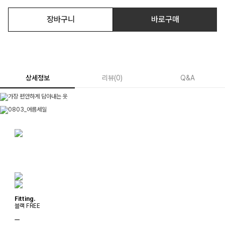
장바구니
바로구매
상세정보
리뷰
(
0
)
Q&A
Fitting.
블랙 FREE
ㅡ