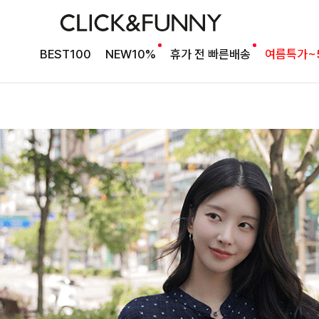
BEST100
NEW10%
휴가 전 빠른배송
여름특가~