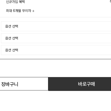
신규가입 혜택
최대 6개월 무이자
바로구매
장바구니