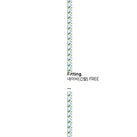
Fitting.
네이비(긴팔) FREE
ㅡ