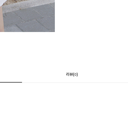
리뷰(
)
0