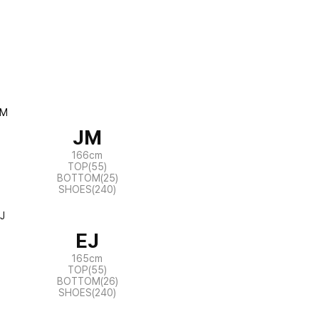
JM
166cm
TOP(55)
BOTTOM(25)
SHOES(240)
EJ
165cm
TOP(55)
BOTTOM(26)
SHOES(240)