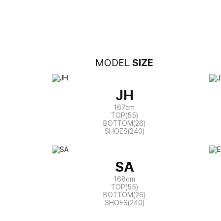
MODEL
SIZE
JH
167cm
TOP(55)
BOTTOM(26)
SHOES(240)
SA
168cm
TOP(55)
BOTTOM(26)
SHOES(240)