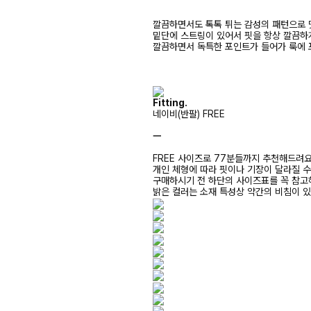
깔끔하면서도 톡톡 튀는 감성의 패턴으로 
밑단에 스트링이 있어서 핏을 항상 깔끔하
깔끔하면서 독특한 포인트가 들어가 룩에 
Fitting.
네이비(반팔) FREE
ㅡ
FREE 사이즈로 77분들까지 추천해드려
개인 체형에 따라 핏이나 기장이 달라질 
구매하시기 전 하단의 사이즈표를 꼭 참
밝은 컬러는 소재 특성상 약간의 비침이 