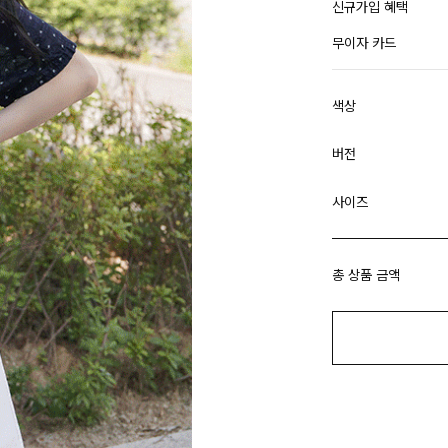
신규가입 혜택
무이자 카드
색상
버전
사이즈
총 상품 금액