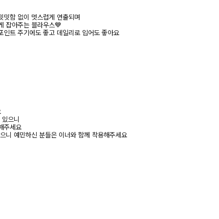
밋밋함 없이 멋스럽게 연출되며
게 잡아주는 블라우스💙
포인트 주기에도 좋고 데일리로 입어도 좋아요
요
수 있으니
고해주세요
있으니 예민하신 분들은 이너와 함께 착용해주세요