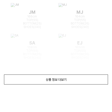
JM
MJ
166cm
164cm
TOP(55)
TOP(55)
BOTTOM(25)
BOTTOM(26)
SHOES(240)
SHOES(240)
SA
EJ
168cm
165cm
TOP(55)
TOP(55)
BOTTOM(26)
BOTTOM(26)
SHOES(240)
SHOES(240)
상품 정보 더보기