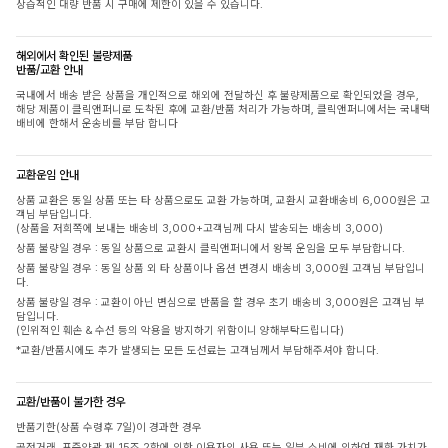
상습적인 대량 반품 시 구매에 제한이 있을 수 있습니다.
해외에서 확인된 불량제품
반품/교환 안내
국내에서 배송 받은 상품을 개인적으로 해외에 전달하신 후 불량제품으로 확인되었을 경우,
해당 제품이 클릭앤퍼니로 도착된 후에 교환/반품 처리가 가능하며, 클릭앤퍼니에서는 국내택
배비에 한해서 운송비를 부담 합니다
교환운임 안내
상품 교환은 동일 상품 또는 타 상품으로도 교환 가능하며, 교환시 교환배송비 6,000원은 고
객님 부담입니다.
(상품을 저희쪽에 보내는 배송비 3,000+고객님께 다시 발송되는 배송비 3,000)
상품 불량일 경우 : 동일 상품으로 교환시 클릭앤퍼니에서 왕복 운임을 모두 부담합니다.
상품 불량일 경우 : 동일 상품 외 타 상품이나 옵션 변경시 배송비 3,000원 고객님 부담입니
다.
상품 불량일 경우 : 교환이 아닌 변심으로 반품을 할 경우 초기 배송비 3,000원은 고객님 부
담입니다.
(인위적인 훼손 & 수선 등의 악용을 방지하기 위함이니 양해부탁드립니다)
*교환/반품시에도 추가 발생되는 모든 도선료는 고객님께서 부담해주셔야 합니다.
교환/반품이 불가한 경우
반품기한(상품 수령후 7일)이 경과한 경우
공정거래, 표준약관 제 15조 2항에 의한 이용자의 사용 또는 일부 소비에 의하여 재화 가치가