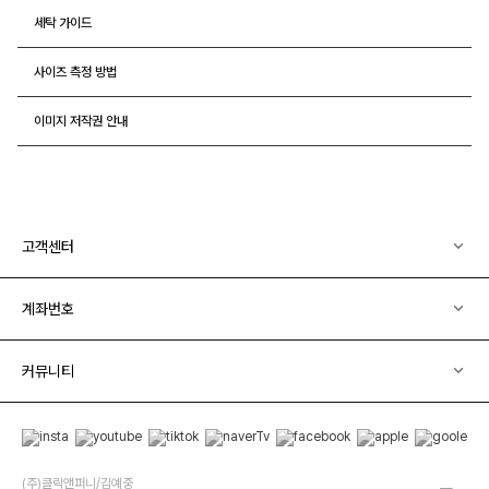
세탁 가이드
사이즈 측정 방법
이미지 저작권 안내
고객센터
계좌번호
커뮤니티
(주)클릭앤퍼니/김예중