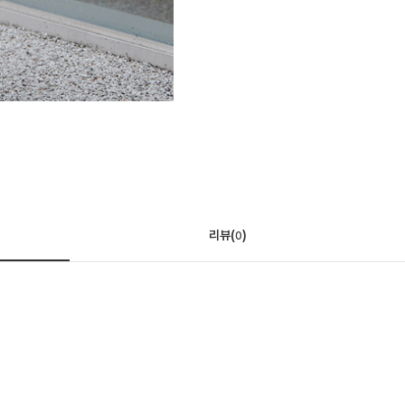
리뷰(
)
0