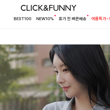
BEST100
NEW10%
휴가 전 빠른배송
여름특가~