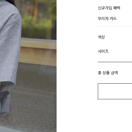
신규가입 혜택
무이자 카드
색상
사이즈
총 상품 금액