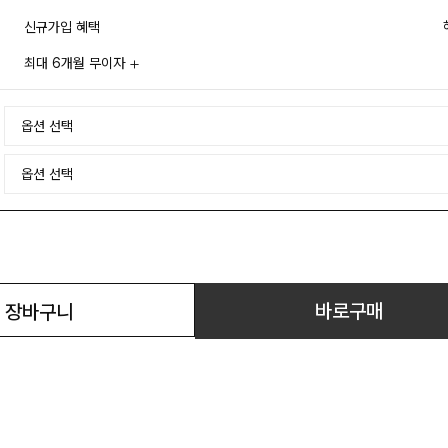
신규가입 혜택
최대 6개월 무이자
바로구매
장바구니