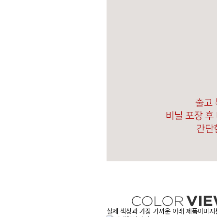
실제 색상과 가장 가까운 아래 제품이미지를