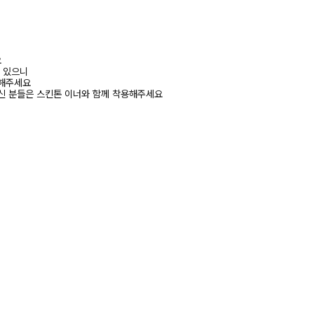
요
수 있으니
고해주세요
신 분들은 스킨톤 이너와 함께 착용해주세요