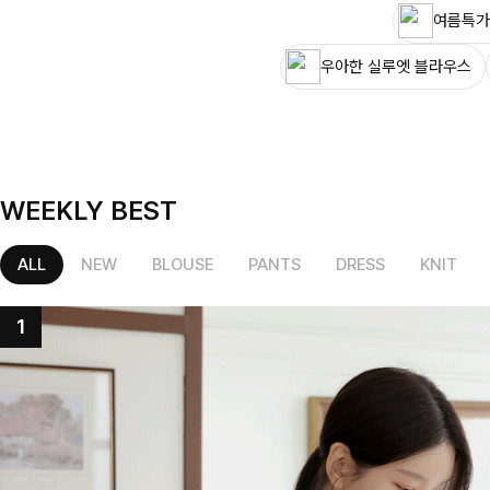
여름특가
우아한 실루엣 블라우스
WEEKLY BEST
ALL
NEW
BLOUSE
PANTS
DRESS
KNIT