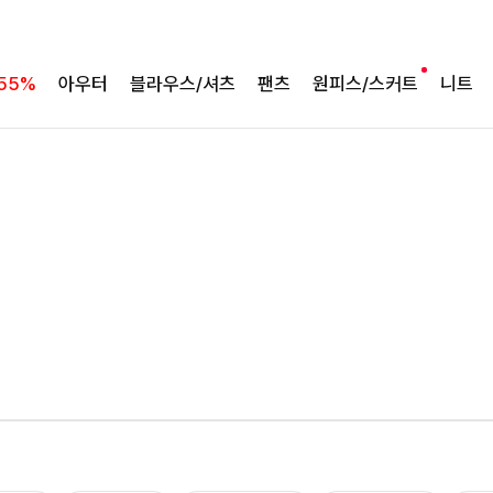
55%
아우터
블라우스/셔츠
팬츠
원피스/스커트
니트